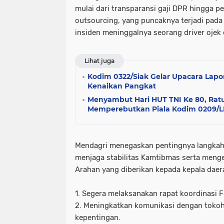
mulai dari transparansi gaji DPR hingga 
outsourcing, yang puncaknya terjadi pada
insiden meninggalnya seorang driver ojek 
Lihat juga
Kodim 0322/Siak Gelar Upacara Lapo
Kenaikan Pangkat
Menyambut Hari HUT TNI Ke 80, Rat
Memperebutkan Piala Kodim 0209/
Mendagri menegaskan pentingnya langkah 
menjaga stabilitas Kamtibmas serta mengen
Arahan yang diberikan kepada kepala daer
1. Segera melaksanakan rapat koordinasi 
2. Meningkatkan komunikasi dengan toko
kepentingan.