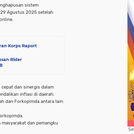
penghapusan sistem
 29 Agustus 2025 setelah
online.
ran Korps Raport
usan Rider
LB
cepat dan sinergis dalam
dalikan inflasi di daerah.
ah dan Forkopimda antara lain:
Forkopimda.
h masyarakat dan pemangku
Se