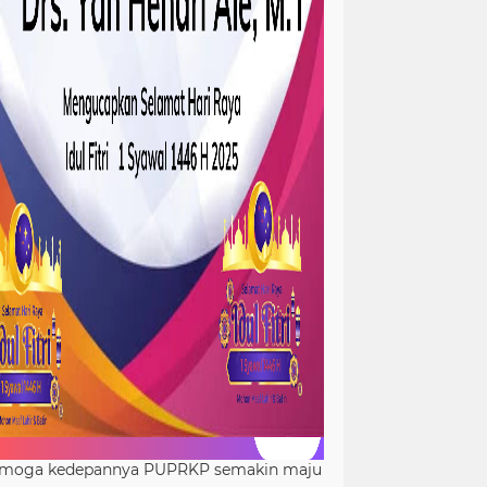
moga kedepannya PUPRKP semakin maju