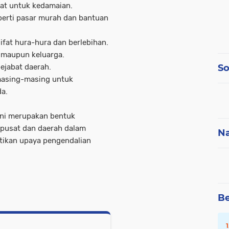
kat untuk kedamaian.
perti pasar murah dan bantuan
ifat hura-hura dan berlebihan.
 maupun keluarga.
So
ejabat daerah.
 masing-masing untuk
a.
ini merupakan bentuk
pusat dan daerah dalam
Na
tikan upaya pengendalian
Be