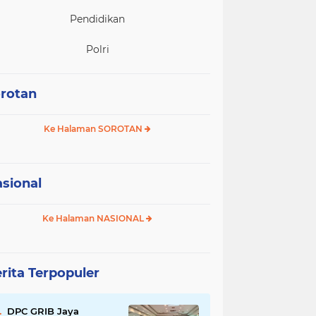
Pendidikan
Polri
rotan
Ke Halaman SOROTAN
sional
Ke Halaman NASIONAL
rita Terpopuler
DPC GRIB Jaya