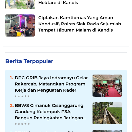
Hektare di Kandis
Ciptakan Kamtibmas Yang Aman
Kondusif, Polres Siak Razia Sejumlah
Tempat Hiburan Malam di Kandis
Berita Terpopuler
DPC GRIB Jaya Indramayu Gelar
Rakercab, Matangkan Program
Kerja dan Penguatan Kader
BBWS Cimanuk Cisanggarung
Gandeng Kelompok P3A,
Bangun Peningkatan Jaringan
Irigasi untuk Dukung
Ketahanan Pangan