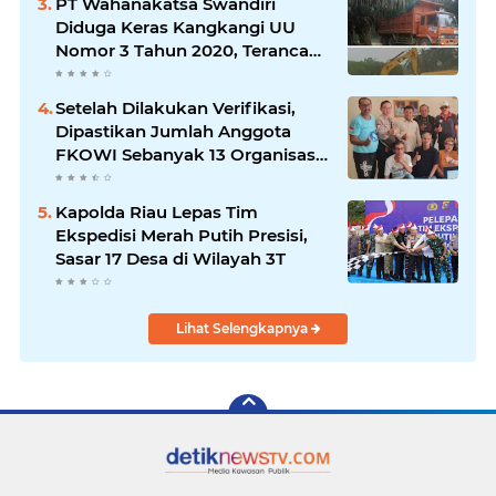
PT Wahanakatsa Swandiri
Diduga Keras Kangkangi UU
Nomor 3 Tahun 2020, Terancam
Pidana Dan Denda
Setelah Dilakukan Verifikasi,
Dipastikan Jumlah Anggota
FKOWI Sebanyak 13 Organisasi
Wartawan Sekabupaten
Indramayu
Kapolda Riau Lepas Tim
Ekspedisi Merah Putih Presisi,
Sasar 17 Desa di Wilayah 3T
Lihat Selengkapnya