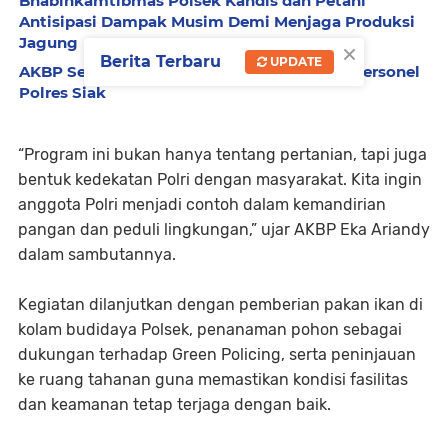
Bhabinkamtibmas Polsek Kandis dan Petani
Antisipasi Dampak Musim Demi Menjaga Produksi
Jagung
×
Berita Terbaru
UPDATE
AKBP Sepuh Pimpin Kenaikan Pangkat 63 Personel
Polres Siak
“Program ini bukan hanya tentang pertanian, tapi juga
bentuk kedekatan Polri dengan masyarakat. Kita ingin
anggota Polri menjadi contoh dalam kemandirian
pangan dan peduli lingkungan,” ujar AKBP Eka Ariandy
dalam sambutannya.
Kegiatan dilanjutkan dengan pemberian pakan ikan di
kolam budidaya Polsek, penanaman pohon sebagai
dukungan terhadap Green Policing, serta peninjauan
ke ruang tahanan guna memastikan kondisi fasilitas
dan keamanan tetap terjaga dengan baik.