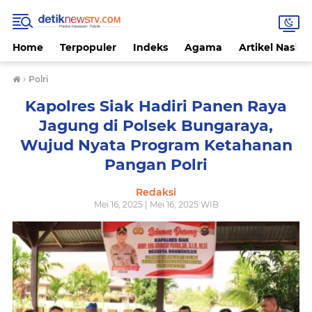
Home
Terpopuler
Indeks
Agama
Artikel Nasion
›
Polri
Kapolres Siak Hadiri Panen Raya
Jagung di Polsek Bungaraya,
Wujud Nyata Program Ketahanan
Pangan Polri
Redaksi
Mei 16, 2025 | Mei 16, 2025 WIB