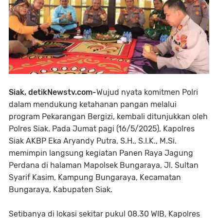
Siak, detikNewstv.com-
Wujud nyata komitmen Polri
dalam mendukung ketahanan pangan melalui
program Pekarangan Bergizi, kembali ditunjukkan oleh
Polres Siak. Pada Jumat pagi (16/5/2025), Kapolres
Siak AKBP Eka Aryandy Putra, S.H., S.I.K., M.Si.
memimpin langsung kegiatan Panen Raya Jagung
Perdana di halaman Mapolsek Bungaraya, Jl. Sultan
Syarif Kasim, Kampung Bungaraya, Kecamatan
Bungaraya, Kabupaten Siak.
Setibanya di lokasi sekitar pukul 08.30 WIB, Kapolres