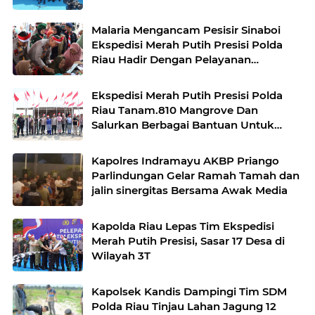
Malaria Mengancam Pesisir Sinaboi
Ekspedisi Merah Putih Presisi Polda
Riau Hadir Dengan Pelayanan
Kesehatan Gratis
Ekspedisi Merah Putih Presisi Polda
Riau Tanam.810 Mangrove Dan
Salurkan Berbagai Bantuan Untuk
Masyarakat Pesisir Sinaboi
Kapolres Indramayu AKBP Priango
Parlindungan Gelar Ramah Tamah dan
jalin sinergitas Bersama Awak Media
Kapolda Riau Lepas Tim Ekspedisi
Merah Putih Presisi, Sasar 17 Desa di
Wilayah 3T
Kapolsek Kandis Dampingi Tim SDM
Polda Riau Tinjau Lahan Jagung 12