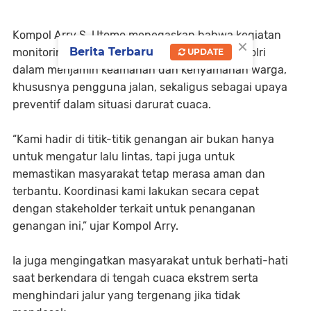
Kompol Arry S. Utomo menegaskan bahwa kegiatan
×
Berita Terbaru
monitoring ini merupakan bentuk komitmen Polri
UPDATE
dalam menjamin keamanan dan kenyamanan warga,
khususnya pengguna jalan, sekaligus sebagai upaya
preventif dalam situasi darurat cuaca.
“Kami hadir di titik-titik genangan air bukan hanya
untuk mengatur lalu lintas, tapi juga untuk
memastikan masyarakat tetap merasa aman dan
terbantu. Koordinasi kami lakukan secara cepat
dengan stakeholder terkait untuk penanganan
genangan ini,” ujar Kompol Arry.
Ia juga mengingatkan masyarakat untuk berhati-hati
saat berkendara di tengah cuaca ekstrem serta
menghindari jalur yang tergenang jika tidak