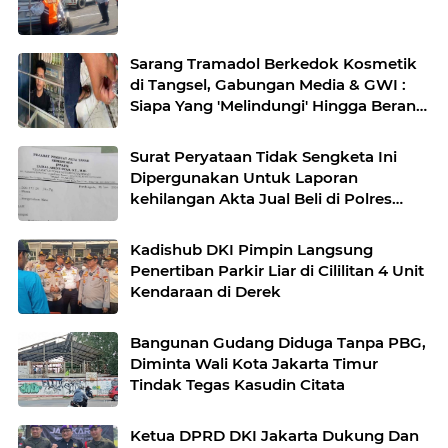
Sarang Tramadol Berkedok Kosmetik
di Tangsel, Gabungan Media & GWI :
Siapa Yang 'Melindungi' Hingga Berani
Menyerang Pers?
Surat Peryataan Tidak Sengketa Ini
Dipergunakan Untuk Laporan
kehilangan Akta Jual Beli di Polres
Kota Bekasi
Kadishub DKI Pimpin Langsung
Penertiban Parkir Liar di Cililitan 4 Unit
Kendaraan di Derek
Bangunan Gudang Diduga Tanpa PBG,
Diminta Wali Kota Jakarta Timur
Tindak Tegas Kasudin Citata
Ketua DPRD DKI Jakarta Dukung Dan