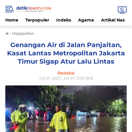
Home
Terpopuler
Indeks
Agama
Artikel Nasion
›
Megapolitan
Genangan Air di Jalan Panjaitan,
Kasat Lantas Metropolitan Jakarta
Timur Sigap Atur Lalu Lintas
Redaksi
Juli 07, 2025 | Juli 07, 2025 WIB