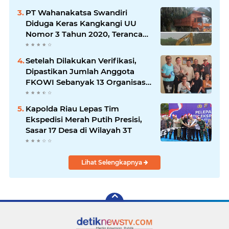
Ketahanan Pangan
PT Wahanakatsa Swandiri
Diduga Keras Kangkangi UU
Nomor 3 Tahun 2020, Terancam
Pidana Dan Denda
Setelah Dilakukan Verifikasi,
Dipastikan Jumlah Anggota
FKOWI Sebanyak 13 Organisasi
Wartawan Sekabupaten
Indramayu
Kapolda Riau Lepas Tim
Ekspedisi Merah Putih Presisi,
Sasar 17 Desa di Wilayah 3T
Lihat Selengkapnya