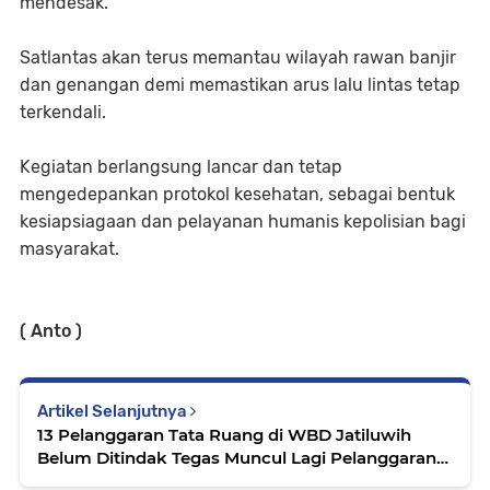
mendesak.
Satlantas akan terus memantau wilayah rawan banjir
dan genangan demi memastikan arus lalu lintas tetap
terkendali.
Kegiatan berlangsung lancar dan tetap
mengedepankan protokol kesehatan, sebagai bentuk
kesiapsiagaan dan pelayanan humanis kepolisian bagi
masyarakat.
( Anto )
Artikel Selanjutnya
13 Pelanggaran Tata Ruang di WBD Jatiluwih
Belum Ditindak Tegas Muncul Lagi Pelanggaran
Serupa, Warga: Kami Ikut Bangun Disini