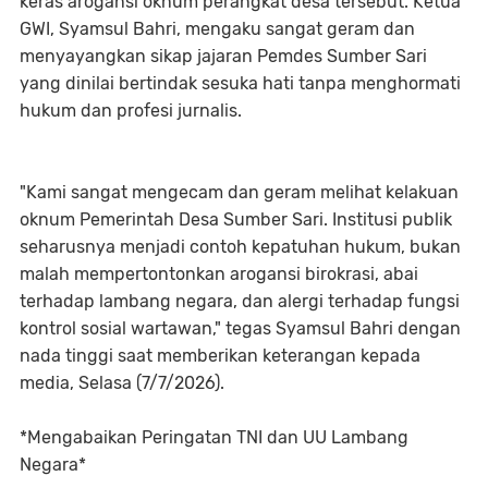
keras arogansi oknum perangkat desa tersebut. Ketua
GWI, Syamsul Bahri, mengaku sangat geram dan
menyayangkan sikap jajaran Pemdes Sumber Sari
yang dinilai bertindak sesuka hati tanpa menghormati
hukum dan profesi jurnalis.
​"Kami sangat mengecam dan geram melihat kelakuan
oknum Pemerintah Desa Sumber Sari. Institusi publik
seharusnya menjadi contoh kepatuhan hukum, bukan
malah mempertontonkan arogansi birokrasi, abai
terhadap lambang negara, dan alergi terhadap fungsi
kontrol sosial wartawan," tegas Syamsul Bahri dengan
nada tinggi saat memberikan keterangan kepada
media, Selasa (7/7/2026).
*​Mengabaikan Peringatan TNI dan UU Lambang
Negara*