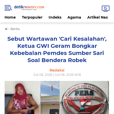
Home
Terpopuler
Indeks
Agama
Artikel Nasion
›
Berita
Sebut Wartawan 'Cari Kesalahan',
Ketua GWI Geram Bongkar
Kebebalan Pemdes Sumber Sari
Soal Bendera Robek
Redaksi
Juli 08, 2026 | Juli 08, 2026 WIB