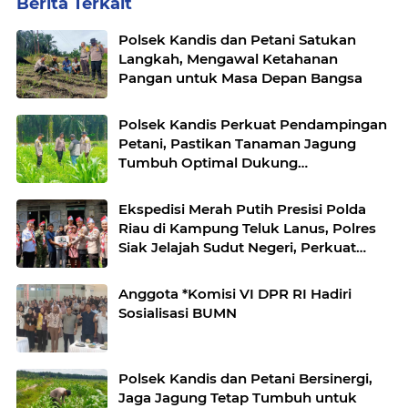
Berita Terkait
Polsek Kandis dan Petani Satukan
Langkah, Mengawal Ketahanan
Pangan untuk Masa Depan Bangsa
Polsek Kandis Perkuat Pendampingan
Petani, Pastikan Tanaman Jagung
Tumbuh Optimal Dukung
Swasembada Pangan Nasional
Ekspedisi Merah Putih Presisi Polda
Riau di Kampung Teluk Lanus, Polres
Siak Jelajah Sudut Negeri, Perkuat
Nasionalisme Sambut HUT RI ke-
81,Hadirkan Senyuman
Anggota *Komisi VI DPR RI Hadiri
Sosialisasi BUMN
Polsek Kandis dan Petani Bersinergi,
Jaga Jagung Tetap Tumbuh untuk