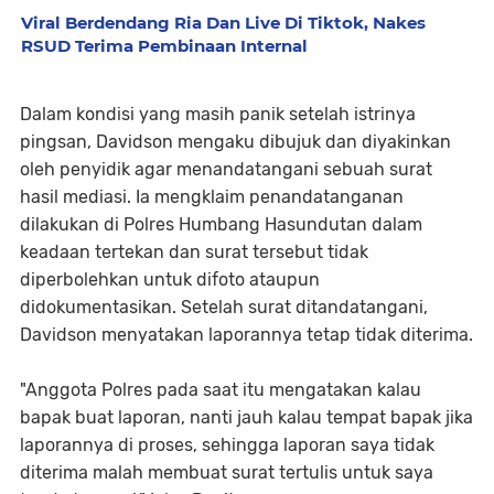
Viral Berdendang Ria Dan Live Di Tiktok, Nakes
RSUD Terima Pembinaan Internal
Dalam kondisi yang masih panik setelah istrinya
pingsan, Davidson mengaku dibujuk dan diyakinkan
oleh penyidik agar menandatangani sebuah surat
hasil mediasi. Ia mengklaim penandatanganan
dilakukan di Polres Humbang Hasundutan dalam
keadaan tertekan dan surat tersebut tidak
diperbolehkan untuk difoto ataupun
didokumentasikan. Setelah surat ditandatangani,
Davidson menyatakan laporannya tetap tidak diterima.
"Anggota Polres pada saat itu mengatakan kalau
bapak buat laporan, nanti jauh kalau tempat bapak jika
laporannya di proses, sehingga laporan saya tidak
diterima malah membuat surat tertulis untuk saya