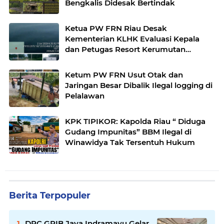
Bengkalis Didesak Bertindak
Ketua PW FRN Riau Desak
Kementerian KLHK Evaluasi Kepala
dan Petugas Resort Kerumutan
Tengah
Ketum PW FRN Usut Otak dan
Jaringan Besar Dibalik Ilegal logging di
Pelalawan
KPK TIPIKOR: Kapolda Riau “ Diduga
Gudang Impunitas” BBM Ilegal di
Winawidya Tak Tersentuh Hukum
Berita Terpopuler
DPC GRIB Jaya Indramayu Gelar