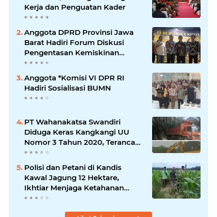
Kerja dan Penguatan Kader
Anggota DPRD Provinsi Jawa
Barat Hadiri Forum Diskusi
Pengentasan Kemiskinan
Bersama LPK Trisakti
Anggota *Komisi VI DPR RI
Hadiri Sosialisasi BUMN
PT Wahanakatsa Swandiri
Diduga Keras Kangkangi UU
Nomor 3 Tahun 2020, Terancam
Pidana Dan Denda
Polisi dan Petani di Kandis
Kawal Jagung 12 Hektare,
Ikhtiar Menjaga Ketahanan
Pangan