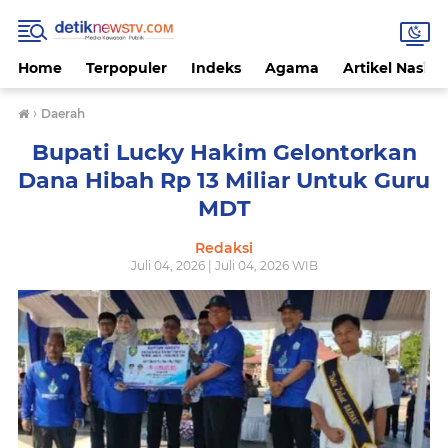
Home
Terpopuler
Indeks
Agama
Artikel Nasion
›
Daerah
Bupati Lucky Hakim Gelontorkan
Dana Hibah Rp 13 Miliar Untuk Guru
MDT
Redaksi
Juli 04, 2026 | Juli 04, 2026 WIB