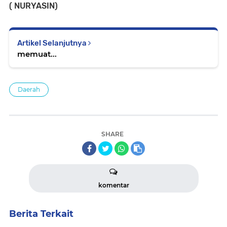
( NURYASIN)
Artikel Selanjutnya
memuat...
Daerah
SHARE
komentar
Berita Terkait