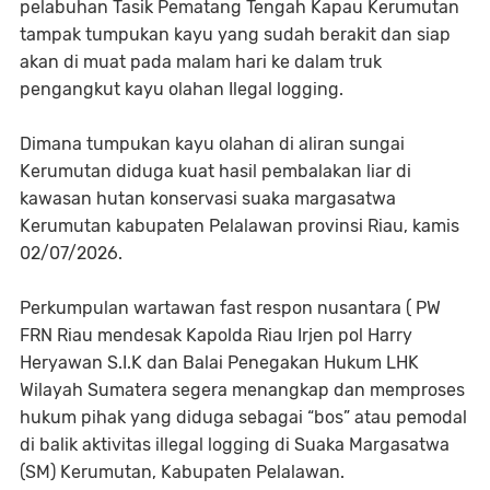
pelabuhan Tasik Pematang Tengah Kapau Kerumutan
tampak tumpukan kayu yang sudah berakit dan siap
akan di muat pada malam hari ke dalam truk
pengangkut kayu olahan Ilegal logging.
Dimana tumpukan kayu olahan di aliran sungai
Kerumutan diduga kuat hasil pembalakan liar di
kawasan hutan konservasi suaka margasatwa
Kerumutan kabupaten Pelalawan provinsi Riau, kamis
02/07/2026.
Perkumpulan wartawan fast respon nusantara ( PW
FRN Riau mendesak Kapolda Riau Irjen pol Harry
Heryawan S.I.K dan Balai Penegakan Hukum LHK
Wilayah Sumatera segera menangkap dan memproses
hukum pihak yang diduga sebagai “bos” atau pemodal
di balik aktivitas illegal logging di Suaka Margasatwa
(SM) Kerumutan, Kabupaten Pelalawan.