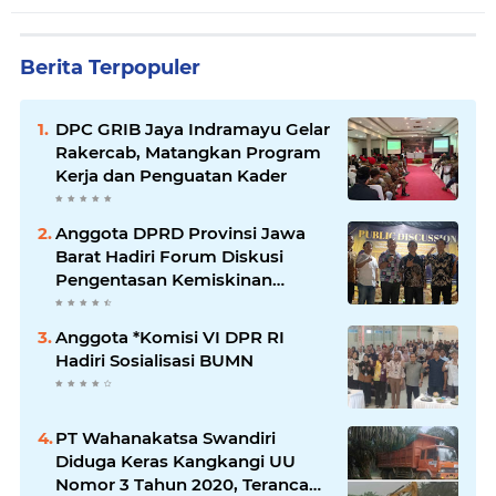
Berita Terpopuler
DPC GRIB Jaya Indramayu Gelar
Rakercab, Matangkan Program
Kerja dan Penguatan Kader
Anggota DPRD Provinsi Jawa
Barat Hadiri Forum Diskusi
Pengentasan Kemiskinan
Bersama LPK Trisakti
Anggota *Komisi VI DPR RI
Hadiri Sosialisasi BUMN
PT Wahanakatsa Swandiri
Diduga Keras Kangkangi UU
Nomor 3 Tahun 2020, Terancam