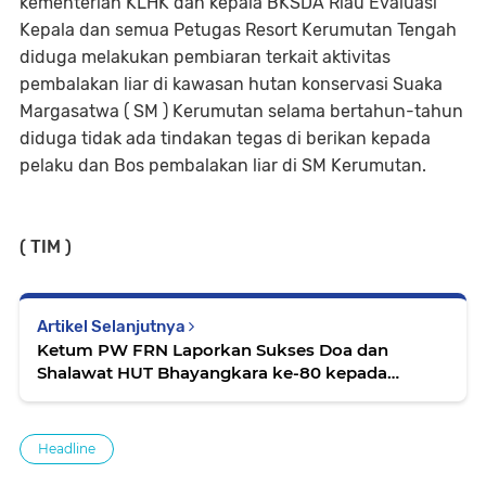
kementerian KLHK dan kepala BKSDA Riau Evaluasi
Kepala dan semua Petugas Resort Kerumutan Tengah
diduga melakukan pembiaran terkait aktivitas
pembalakan liar di kawasan hutan konservasi Suaka
Margasatwa ( SM ) Kerumutan selama bertahun-tahun
diduga tidak ada tindakan tegas di berikan kepada
pelaku dan Bos pembalakan liar di SM Kerumutan.
( TIM )
Artikel Selanjutnya
Ketum PW FRN Laporkan Sukses Doa dan
Shalawat HUT Bhayangkara ke-80 kepada
Kapolri, Wujud Cinta dan Dukungan Untuk Polri
Headline