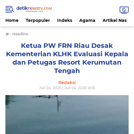
Home
Terpopuler
Indeks
Agama
Artikel Nasion
›
Headline
Ketua PW FRN Riau Desak
Kementerian KLHK Evaluasi Kepala
dan Petugas Resort Kerumutan
Tengah
Redaksi
Juli 04, 2026 | Juli 04, 2026 WIB