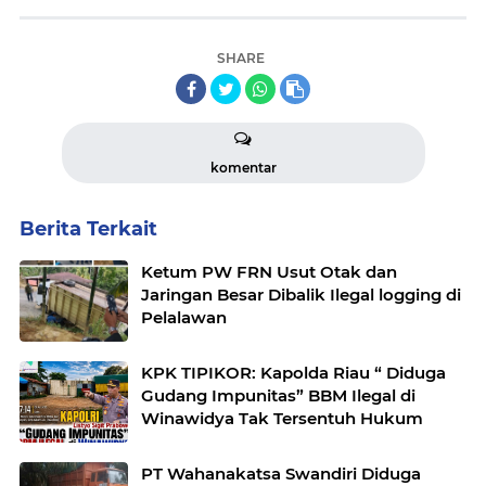
SHARE
komentar
Berita Terkait
Ketum PW FRN Usut Otak dan
Jaringan Besar Dibalik Ilegal logging di
Pelalawan
KPK TIPIKOR: Kapolda Riau “ Diduga
Gudang Impunitas” BBM Ilegal di
Winawidya Tak Tersentuh Hukum
PT Wahanakatsa Swandiri Diduga