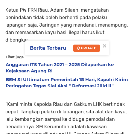
Ketua PW FRN Riau, Adam Silaen, mengatakan
penindakan tidak boleh berhenti pada pelaku
lapangan saja. Jaringan yang mendanai, menampung,
dan memasarkan kayu hasil ilegal harus ikut
dibongkar.
×
Berita Terbaru
UPDATE
Lihat juga
Anggaran ITS Tahun 2021 – 2025 Dilaporkan ke
Kejaksaan Agung RI
BEM SI Ultimatum Pemerintah 18 Hari, Kapolri Kirim
Peringatan Tegas Sial Aksi " Reformasi Jilid II "
“Kami minta Kapolda Riau dan Gakkum LHK bertindak
cepat. Tangkap pelaku di lapangan, sita alat dan kayu,
lalu kembangkan sampai ke diduga pemodal dan
penadahnya. SM Kerumutan adalah kawasan