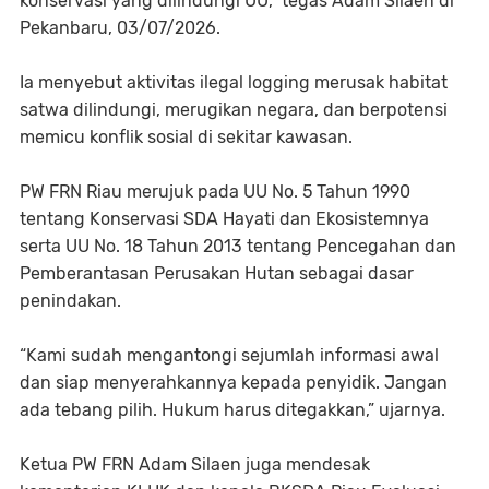
konservasi yang dilindungi UU,” tegas Adam Silaen di
Pekanbaru, 03/07/2026.
Ia menyebut aktivitas ilegal logging merusak habitat
satwa dilindungi, merugikan negara, dan berpotensi
memicu konflik sosial di sekitar kawasan.
PW FRN Riau merujuk pada UU No. 5 Tahun 1990
tentang Konservasi SDA Hayati dan Ekosistemnya
serta UU No. 18 Tahun 2013 tentang Pencegahan dan
Pemberantasan Perusakan Hutan sebagai dasar
penindakan.
“Kami sudah mengantongi sejumlah informasi awal
dan siap menyerahkannya kepada penyidik. Jangan
ada tebang pilih. Hukum harus ditegakkan,” ujarnya.
Ketua PW FRN Adam Silaen juga mendesak