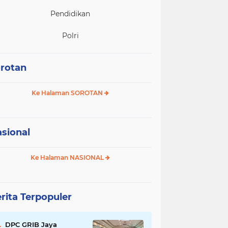
Pendidikan
Polri
rotan
Ke Halaman SOROTAN
sional
Ke Halaman NASIONAL
rita Terpopuler
DPC GRIB Jaya