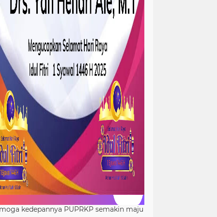
moga kedepannya PUPRKP semakin maju