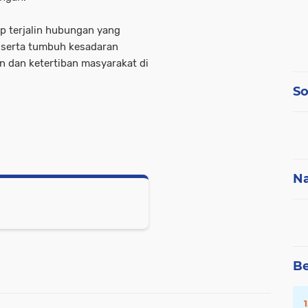
ap terjalin hubungan yang
, serta tumbuh kesadaran
n dan ketertiban masyarakat di
So
Na
Be