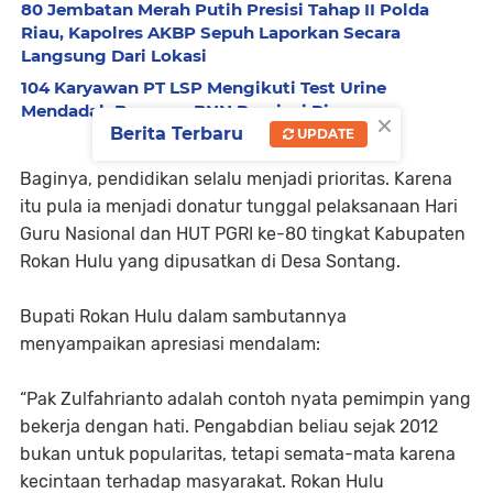
80 Jembatan Merah Putih Presisi Tahap II Polda
Riau, Kapolres AKBP Sepuh Laporkan Secara
Langsung Dari Lokasi
104 Karyawan PT LSP Mengikuti Test Urine
Mendadak Bersama BNN Provinsi Riau
×
Berita Terbaru
UPDATE
Baginya, pendidikan selalu menjadi prioritas. Karena
itu pula ia menjadi donatur tunggal pelaksanaan Hari
Guru Nasional dan HUT PGRI ke-80 tingkat Kabupaten
Rokan Hulu yang dipusatkan di Desa Sontang.
Bupati Rokan Hulu dalam sambutannya
menyampaikan apresiasi mendalam:
“Pak Zulfahrianto adalah contoh nyata pemimpin yang
bekerja dengan hati. Pengabdian beliau sejak 2012
bukan untuk popularitas, tetapi semata-mata karena
kecintaan terhadap masyarakat. Rokan Hulu