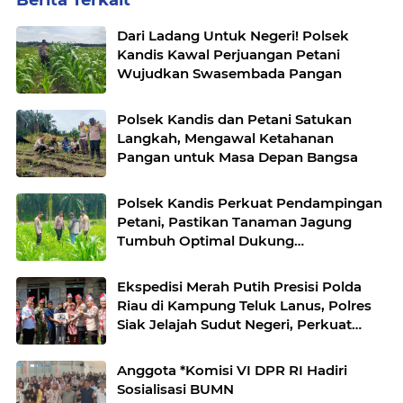
Dari Ladang Untuk Negeri! Polsek
Kandis Kawal Perjuangan Petani
Wujudkan Swasembada Pangan
Polsek Kandis dan Petani Satukan
Langkah, Mengawal Ketahanan
Pangan untuk Masa Depan Bangsa
Polsek Kandis Perkuat Pendampingan
Petani, Pastikan Tanaman Jagung
Tumbuh Optimal Dukung
Swasembada Pangan Nasional
Ekspedisi Merah Putih Presisi Polda
Riau di Kampung Teluk Lanus, Polres
Siak Jelajah Sudut Negeri, Perkuat
Nasionalisme Sambut HUT RI ke-
81,Hadirkan Senyuman
Anggota *Komisi VI DPR RI Hadiri
Sosialisasi BUMN