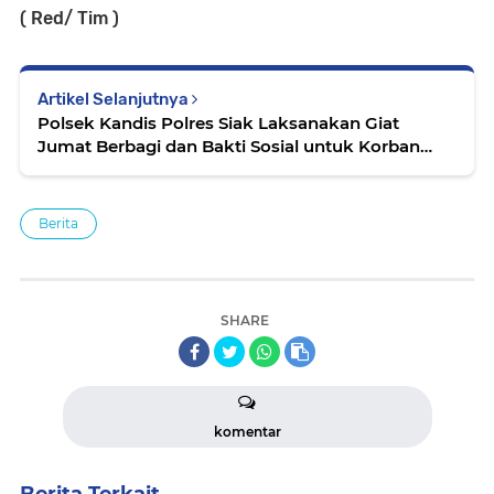
( Red/ Tim )
Artikel Selanjutnya
Polsek Kandis Polres Siak Laksanakan Giat
Jumat Berbagi dan Bakti Sosial untuk Korban
Bencana Sumbar
Berita
SHARE
komentar
Berita Terkait