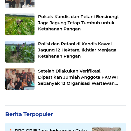
Polsek Kandis dan Petani Bersinergi,
Jaga Jagung Tetap Tumbuh untuk
Ketahanan Pangan
Polisi dan Petani di Kandis Kawal
Jagung 12 Hektare, Ikhtiar Menjaga
Ketahanan Pangan
Setelah Dilakukan Verifikasi,
Dipastikan Jumlah Anggota FKOWI
Sebanyak 13 Organisasi Wartawan
Sekabupaten Indramayu
Berita Terpopuler
DPC GRIB Jaya Indramayu Gelar