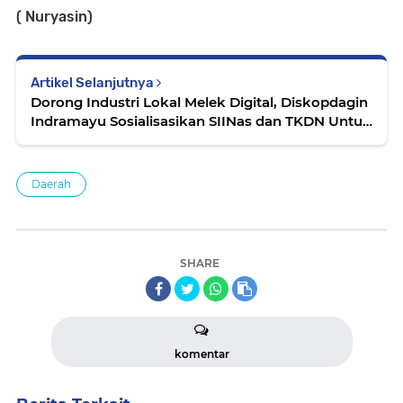
( Nuryasin)
Artikel Selanjutnya
Dorong Industri Lokal Melek Digital, Diskopdagin
Indramayu Sosialisasikan SIINas dan TKDN Untuk
Pelaku Usaha
Daerah
SHARE
komentar