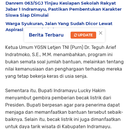
Danrem 063/SGJ Tinjau Kesiapan Sekolah Rakyat
Jabar 1 Indramayu, Pastikan Pembentukan Karakter
Siswa Siap Dimulai
Warga Syukuran, Jalan Yang Sudah Dicor Lewat
Aspirasi Dewan fraksi PKB
×
Berita Terbaru
UPDATE
Ketua Umum YGSN Letjen TNI (Purn) Dr. Teguh Arief
Indratmoko, S.E., M.M. menambahkan, program ini
bukan semata soal jumlah bantuan, melainkan tentang
nilai kemanusiaan dan penghargaan terhadap mereka
yang tetap bekerja keras di usia senja.
Sementara itu, Bupati Indramayu Lucky Hakim
menyambut gembira pemberian becak listrik dari
Presiden. Bupati berpesan agar para penerima dapat
menjaga dan memanfaatkan bantuan tersebut sebaik-
baiknya. Selain itu, becak listrik ini juga dimanfaatkan
untuk daya tarik wisata di Kabupaten Indramayu.