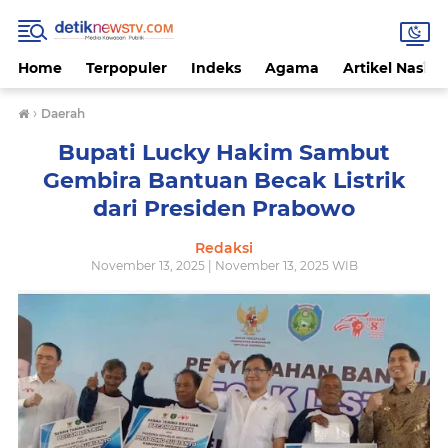
Home
Terpopuler
Indeks
Agama
Artikel Nasion
›
Daerah
Bupati Lucky Hakim Sambut
Gembira Bantuan Becak Listrik
dari Presiden Prabowo
Redaksi
November 13, 2025 | November 13, 2025 WIB