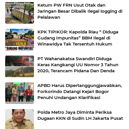
Ketum PW FRN Usut Otak dan
Jaringan Besar Dibalik Ilegal logging di
Pelalawan
KPK TIPIKOR: Kapolda Riau “ Diduga
Gudang Impunitas” BBM Ilegal di
Winawidya Tak Tersentuh Hukum
PT Wahanakatsa Swandiri Diduga
Keras Kangkangi UU Nomor 3 Tahun
2020, Terancam Pidana Dan Denda
APBD Harus Dipertanggungjawabkan,
Forkorindo Datangi Kejari Bogor
Penuhi Undangan Klarifikasi
Polda Metro Jaya Diminta Periksa
Dugaan KKN di Sudin LH Jakarta Pusat