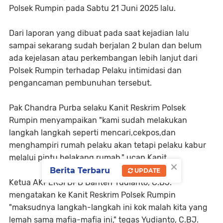
Polsek Rumpin pada Sabtu 21 Juni 2025 lalu.
Dari laporan yang dibuat pada saat kejadian lalu
sampai sekarang sudah berjalan 2 bulan dan belum
ada kejelasan atau perkembangan lebih lanjut dari
Polsek Rumpin terhadap Pelaku intimidasi dan
pengancaman pembunuhan tersebut.
Pak Chandra Purba selaku Kanit Reskrim Polsek
Rumpin menyampaikan "kami sudah melakukan
langkah langkah seperti mencari,cekpos,dan
menghampiri rumah pelaku akan tetapi pelaku kabur
melalui pintu belakang rumah," ucap Kanit.
×
Berita Terbaru
UPDATE
Ketua AKPERSI DPD Banten Yudianto, C.BJ.
mengatakan ke Kanit Reskrim Polsek Rumpin
"maksudnya langkah-langkah ini kok malah kita yang
lemah sama mafia-mafia ini," tegas Yudianto, C.BJ.