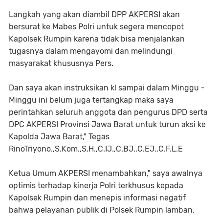
Langkah yang akan diambil DPP AKPERSI akan
bersurat ke Mabes Polri untuk segera mencopot
Kapolsek Rumpin karena tidak bisa menjalankan
tugasnya dalam mengayomi dan melindungi
masyarakat khususnya Pers.
Dan saya akan instruksikan kl sampai dalam Minggu -
Minggu ini belum juga tertangkap maka saya
perintahkan seluruh anggota dan pengurus DPD serta
DPC AKPERSI Provinsi Jawa Barat untuk turun aksi ke
Kapolda Jawa Barat," Tegas
RinoTriyono.,S.Kom.,S.H.,C.IJ.,C.BJ.,C.EJ.,C.F.L.E
Ketua Umum AKPERSI menambahkan," saya awalnya
optimis terhadap kinerja Polri terkhusus kepada
Kapolsek Rumpin dan menepis informasi negatif
bahwa pelayanan publik di Polsek Rumpin lamban.