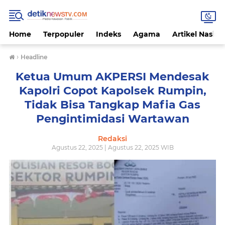
Home
Terpopuler
Indeks
Agama
Artikel Nasion
›
Headline
Ketua Umum AKPERSI Mendesak
Kapolri Copot Kapolsek Rumpin,
Tidak Bisa Tangkap Mafia Gas
Pengintimidasi Wartawan
Redaksi
Agustus 22, 2025 | Agustus 22, 2025 WIB