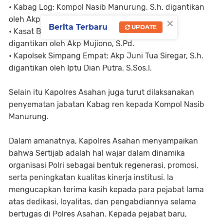
• Kabag Log: Kompol Nasib Manurung, S.h. digantikan
×
oleh Akp Jonny Panjaitan.
Berita Terbaru
UPDATE
• Kasat Binmas: Akp Freddi Rudolf Saragi, S.h.
digantikan oleh Akp Mujiono, S.Pd.
• Kapolsek Simpang Empat: Akp Juni Tua Siregar, S.h.
digantikan oleh Iptu Dian Putra, S.Sos.I.
Selain itu Kapolres Asahan juga turut dilaksanakan
penyematan jabatan Kabag ren kepada Kompol Nasib
Manurung.
Dalam amanatnya, Kapolres Asahan menyampaikan
bahwa Sertijab adalah hal wajar dalam dinamika
organisasi Polri sebagai bentuk regenerasi, promosi,
serta peningkatan kualitas kinerja institusi. Ia
mengucapkan terima kasih kepada para pejabat lama
atas dedikasi, loyalitas, dan pengabdiannya selama
bertugas di Polres Asahan. Kepada pejabat baru,