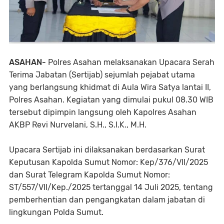
ASAHAN-
Polres Asahan melaksanakan Upacara Serah
Terima Jabatan (Sertijab) sejumlah pejabat utama
yang berlangsung khidmat di Aula Wira Satya lantai II,
Polres Asahan. Kegiatan yang dimulai pukul 08.30 WIB
tersebut dipimpin langsung oleh Kapolres Asahan
AKBP Revi Nurvelani, S.H., S.I.K., M.H.
Upacara Sertijab ini dilaksanakan berdasarkan Surat
Keputusan Kapolda Sumut Nomor: Kep/376/VII/2025
dan Surat Telegram Kapolda Sumut Nomor:
ST/557/VII/Kep./2025 tertanggal 14 Juli 2025, tentang
pemberhentian dan pengangkatan dalam jabatan di
lingkungan Polda Sumut.