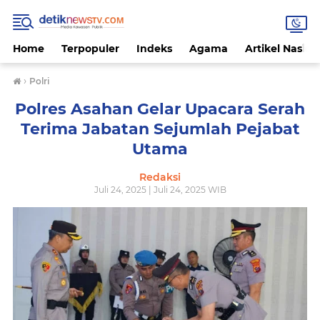
Home
Terpopuler
Indeks
Agama
Artikel Nasion
›
Polri‎
Polres Asahan Gelar Upacara Serah
Terima Jabatan Sejumlah Pejabat
Utama
Redaksi
Juli 24, 2025 | Juli 24, 2025 WIB