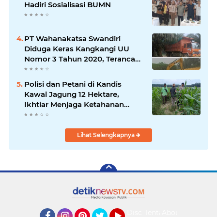
Hadiri Sosialisasi BUMN
PT Wahanakatsa Swandiri
Diduga Keras Kangkangi UU
Nomor 3 Tahun 2020, Terancam
Pidana Dan Denda
Polisi dan Petani di Kandis
Kawal Jagung 12 Hektare,
Ikhtiar Menjaga Ketahanan
Pangan
Lihat Selengkapnya
Disclaimer
Tentang
About