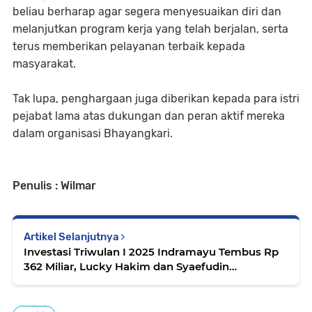
beliau berharap agar segera menyesuaikan diri dan
melanjutkan program kerja yang telah berjalan, serta
terus memberikan pelayanan terbaik kepada
masyarakat.
Tak lupa, penghargaan juga diberikan kepada para istri
pejabat lama atas dukungan dan peran aktif mereka
dalam organisasi Bhayangkari.
Penulis : Wilmar
Artikel Selanjutnya
Investasi Triwulan I 2025 Indramayu Tembus Rp
362 Miliar, Lucky Hakim dan Syaefudin
Komitmen Dorong Iklim Usaha Ramah Investor