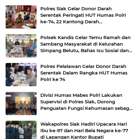
Polres Siak Gelar Donor Darah
Serentak Peringati HUT Humas Polri
ke-74, 22 Kantong Darah
Disumbangkan ke PMI
Polsek Kandis Gelar Temu Ramah dan
Sambang Masyarakat di Kelurahan
Simpang Belutu, Bahas Isu Sosial dan
Program Green Policing
Polres Pelalawan Gelar Donor Darah
Serentak Dalam Rangka HUT Humas
Polri ke 74
Divisi Humas Mabes Polri Lakukan
Supervisi di Polres Siak, Dorong
Penguatan Fungsi Kehumasan sebagai
Garda Terdepan Polri
Wakapolres Siak Hadiri Upacara Hari
Ibu ke-97 dan Hari Bela Negara ke-77
di Lapangan Kantor Bupati