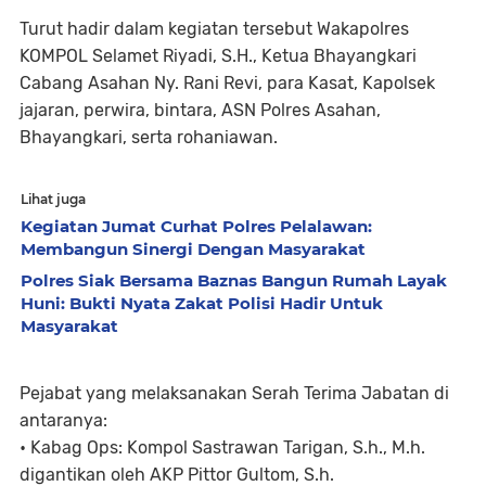
Turut hadir dalam kegiatan tersebut Wakapolres
KOMPOL Selamet Riyadi, S.H., Ketua Bhayangkari
Cabang Asahan Ny. Rani Revi, para Kasat, Kapolsek
jajaran, perwira, bintara, ASN Polres Asahan,
Bhayangkari, serta rohaniawan.
Lihat juga
Kegiatan Jumat Curhat Polres Pelalawan:
Membangun Sinergi Dengan Masyarakat
Polres Siak Bersama Baznas Bangun Rumah Layak
Huni: Bukti Nyata Zakat Polisi Hadir Untuk
Masyarakat
Pejabat yang melaksanakan Serah Terima Jabatan di
antaranya:
• Kabag Ops: Kompol Sastrawan Tarigan, S.h., M.h.
digantikan oleh AKP Pittor Gultom, S.h.