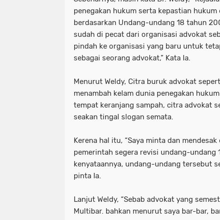
penegakan hukum serta kepastian hukum 
berdasarkan Undang-undang 18 tahun 2003.
sudah di pecat dari organisasi advokat s
pindah ke organisasi yang baru untuk teta
sebagai seorang advokat,” Kata Ia.
Menurut Weldy, Citra buruk advokat sepert
menambah kelam dunia penegakan hukum 
tempat keranjang sampah, citra advokat se
seakan tingal slogan semata.
Kerena hal itu, “Saya minta dan mendesak
pemerintah segera revisi undang-undang 
kenyataannya, undang-undang tersebut sepe
pinta Ia.
Lanjut Weldy, “Sebab advokat yang semest
Multibar. bahkan menurut saya bar-bar, b