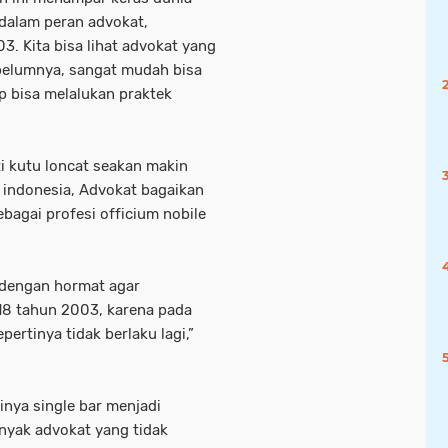
dalam peran advokat,
 Kita bisa lihat advokat yang
ebelumnya, sangat mudah bisa
p bisa melalukan praktek
i kutu loncat seakan makin
indonesia, Advokat bagaikan
bagai profesi officium nobile
 dengan hormat agar
18 tahun 2003, karena pada
rtinya tidak berlaku lagi,”
inya single bar menjadi
anyak advokat yang tidak