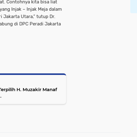
. Contohnya kita bisa liat
yang Injak – Injak Meja dalam
 Jakarta Utara,” tutup Dr.
gabung di DPC Peradi Jakarta
erpilih H. Muzakir Manaf
.