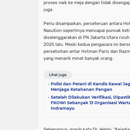
proses naik ke meja dengan tidak disengaj
juga.
Perlu disampaikan, perseteruan antara H
Nasution sepertinya mencapai puncak keti
diselenggarakan di PN Jakarta Utara ricuh
2025 lalu. Meski kedua pengacara ini bers
perselisihan antar Hotman Paris dan Razm
yang menarik minat banyak orang.
Lihat juga
Polisi dan Petani di Kandis Kawal Jag
Menjaga Ketahanan Pangan
Setelah Dilakukan Verifikasi, Dipas
FKOWI Sebanyak 13 Organisasi War
Indramayu
Sebenarnya, masih kata Dr. Weldy, “Kejadi