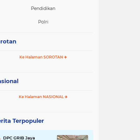
Pendidikan
Polri
rotan
Ke Halaman SOROTAN
sional
Ke Halaman NASIONAL
rita Terpopuler
DPC GRIB Jaya