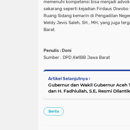
memenuhi kompetensi bisa menjadi advokat
sekarang seperti kejadian Firdaus Oiwobo 
Ruang Sidang kemarin di Pengadilan Negeri
Weldy Jevis Saleh, SH., MH, yang juga ter
Barat.
Penulis : Doni
Sumber : DPD AWIBB Jawa Barat
Artikel Selanjutnya
Gubernur dan Wakil Gubernur Aceh T
dan H. Fadhlullah, S.E, Resmi Dilantik
Berita