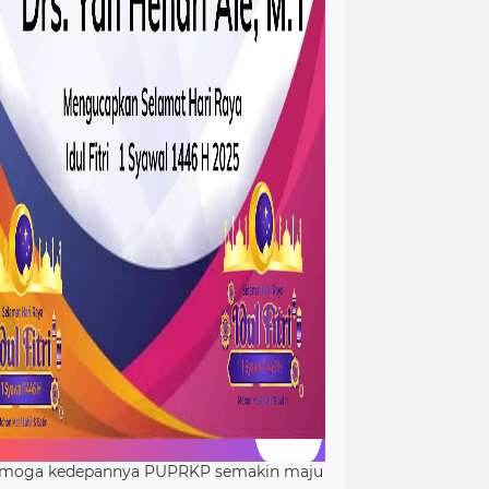
moga kedepannya PUPRKP semakin maju