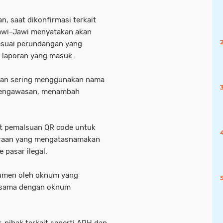
n, saat dikonfirmasi terkait
awi-Jawi menyatakan akan
suai perundangan yang
i laporan yang masuk.
kan sering menggunakan nama
 pengawasan, menambah
ait pemalsuan QR code untuk
araan yang mengatasnamakan
 pasar ilegal.
kumen oleh oknum yang
a sama dengan oknum