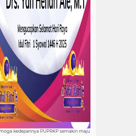
moga kedepannya PUPRKP semakin maju