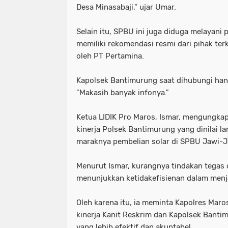
Desa Minasabaji," ujar Umar.
Selain itu, SPBU ini juga diduga melayani 
memiliki rekomendasi resmi dari pihak terk
oleh PT Pertamina.
Kapolsek Bantimurung saat dihubungi han
"Makasih banyak infonya."
Ketua LIDIK Pro Maros, Ismar, mengungka
kinerja Polsek Bantimurung yang dinilai 
maraknya pembelian solar di SPBU Jawi-
Menurut Ismar, kurangnya tindakan tegas d
menunjukkan ketidakefisienan dalam menj
Oleh karena itu, ia meminta Kapolres Mar
kinerja Kanit Reskrim dan Kapolsek Bant
yang lebih efektif dan akuntabel.