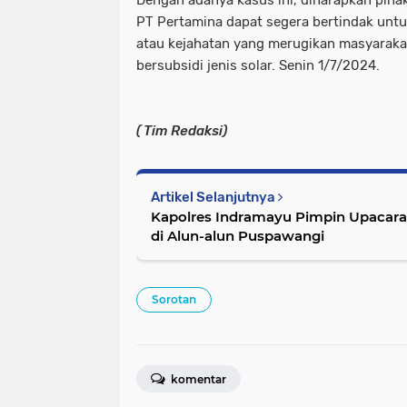
Dengan adanya kasus ini, diharapkan pihak
PT Pertamina dapat segera bertindak unt
atau kejahatan yang merugikan masyaraka
bersubsidi jenis solar. Senin 1/7/2024.
( Tim Redaksi)
Artikel Selanjutnya
Kapolres Indramayu Pimpin Upacara
di Alun-alun Puspawangi
Sorotan
komentar