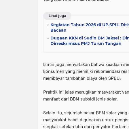
Lihat juga
Kegiatan Tahun 2026 di UP.SPLL Dis
Bacaan
Dugaan KKN di Sudin BM Jaksel : Dim
Dirreskrimsus PMJ Turun Tangan
Ismar juga menyatakan bahwa keadaan se
konsumen yang memiliki rekomendasi resmi
membayar tambahan biaya oleh SPBU.
Praktik ini jelas merugikan masyarakat y
manfaat dari BBM subsidi jenis solar.
Selain itu, sejumlah besar BBM solar yang
masyarakat habis digunakan untuk pengis
singkat setelah tiba dari penyalur Pertami