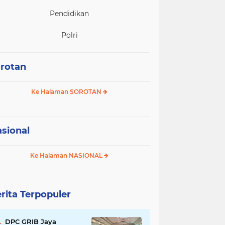
Pendidikan
Polri
rotan
Ke Halaman SOROTAN
sional
Ke Halaman NASIONAL
rita Terpopuler
DPC GRIB Jaya