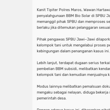
Kanit Tipiter Polres Maros, Wawan Hartawa
penyalahgunaan BBM Bio Solar di SPBU J
memanggil pihak SPBU dan memproses se
berlaku jika ditemukan pelanggaran sesua
Pihak pengawas SPBU Jawi–Jawi dilapor
kelompok tani untuk mengelabui proses
kebingungan dalam penanganan kasus ini.
Lebih lanjut, terdapat dugaan serius terk
pembelian BBM subsidi, melibatkan kend
kelompok tani dan kemudian menjualnya ke
Modus lainnya melibatkan pemalsuan do
mengaku sebagai nelayan, diduga bekerj
pemerintah desa.