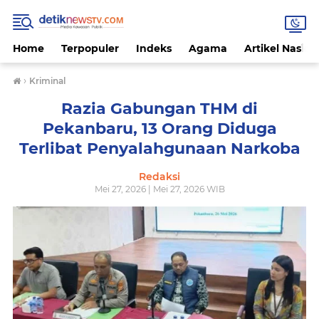
Home
Terpopuler
Indeks
Agama
Artikel Nasion
›
Kriminal
Razia Gabungan THM di
Pekanbaru, 13 Orang Diduga
Terlibat Penyalahgunaan Narkoba
Redaksi
Mei 27, 2026 | Mei 27, 2026 WIB