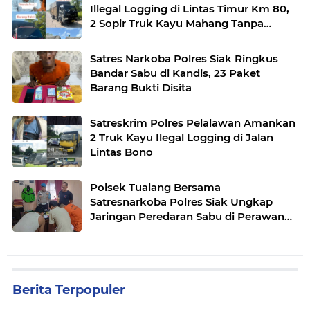
Illegal Logging di Lintas Timur Km 80,
2 Sopir Truk Kayu Mahang Tanpa
Dokumen Diamankan
Satres Narkoba Polres Siak Ringkus
Bandar Sabu di Kandis, 23 Paket
Barang Bukti Disita
Satreskrim Polres Pelalawan Amankan
2 Truk Kayu Ilegal Logging di Jalan
Lintas Bono
Polsek Tualang Bersama
Satresnarkoba Polres Siak Ungkap
Jaringan Peredaran Sabu di Perawang,
Delapan Orang Diamankan
Berita Terpopuler