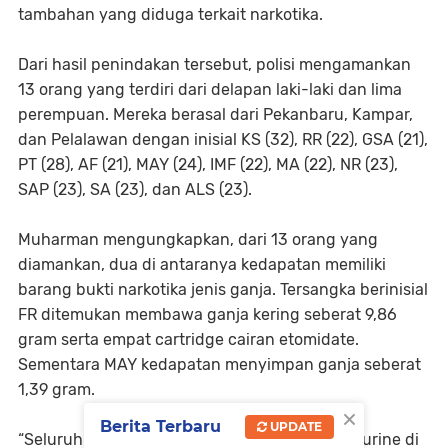
tambahan yang diduga terkait narkotika.
Dari hasil penindakan tersebut, polisi mengamankan
13 orang yang terdiri dari delapan laki-laki dan lima
perempuan. Mereka berasal dari Pekanbaru, Kampar,
dan Pelalawan dengan inisial KS (32), RR (22), GSA (21),
PT (28), AF (21), MAY (24), IMF (22), MA (22), NR (23),
SAP (23), SA (23), dan ALS (23).
Muharman mengungkapkan, dari 13 orang yang
diamankan, dua di antaranya kedapatan memiliki
barang bukti narkotika jenis ganja. Tersangka berinisial
FR ditemukan membawa ganja kering seberat 9,86
gram serta empat cartridge cairan etomidate.
Sementara MAY kedapatan menyimpan ganja seberat
1,39 gram.
×
Berita Terbaru
UPDATE
“Seluruh yang diamankan telah menjalani tes urine di