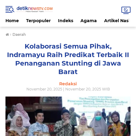
Home
Terpopuler
Indeks
Agama
Artikel Nasion
›
Daerah
Kolaborasi Semua Pihak,
Indramayu Raih Predikat Terbaik II
Penanganan Stunting di Jawa
Barat
Redaksi
November 20, 2025 | November 20, 2025 WIB