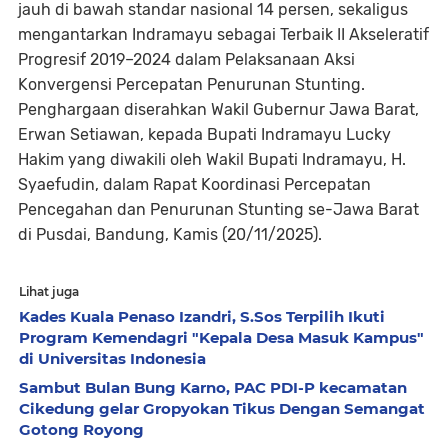
jauh di bawah standar nasional 14 persen, sekaligus
mengantarkan Indramayu sebagai Terbaik II Akseleratif
Progresif 2019–2024 dalam Pelaksanaan Aksi
Konvergensi Percepatan Penurunan Stunting.
Penghargaan diserahkan Wakil Gubernur Jawa Barat,
Erwan Setiawan, kepada Bupati Indramayu Lucky
Hakim yang diwakili oleh Wakil Bupati Indramayu, H.
Syaefudin, dalam Rapat Koordinasi Percepatan
Pencegahan dan Penurunan Stunting se-Jawa Barat
di Pusdai, Bandung, Kamis (20/11/2025).
Lihat juga
Kades Kuala Penaso Izandri, S.Sos Terpilih Ikuti
Program Kemendagri "Kepala Desa Masuk Kampus"
di Universitas Indonesia
Sambut Bulan Bung Karno, PAC PDI-P kecamatan
Cikedung gelar Gropyokan Tikus Dengan Semangat
Gotong Royong