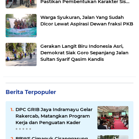
Pastikan Pembentukan Karakter Siswa
Siap Dimulai
Warga Syukuran, Jalan Yang Sudah
Dicor Lewat Aspirasi Dewan fraksi PKB
Gerakan Langit Biru Indonesia Asri,
Demokrat Siak Goro Sepanjang Jalan
Sultan Syarif Qasim Kandis
Berita Terpopuler
DPC GRIB Jaya Indramayu Gelar
Rakercab, Matangkan Program
Kerja dan Penguatan Kader
BBWS Cimanuk Cisanggarung