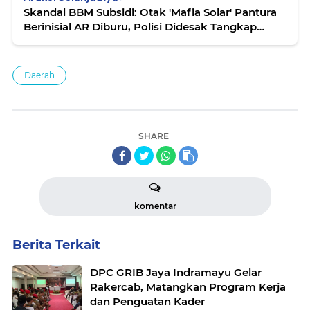
Skandal BBM Subsidi: Otak 'Mafia Solar' Pantura
Berinisial AR Diburu, Polisi Didesak Tangkap
Jaringan Fuso
Daerah
SHARE
komentar
Berita Terkait
DPC GRIB Jaya Indramayu Gelar
Rakercab, Matangkan Program Kerja
dan Penguatan Kader