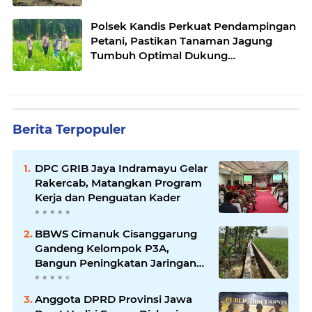
Polsek Kandis Perkuat Pendampingan
Petani, Pastikan Tanaman Jagung
Tumbuh Optimal Dukung
Swasembada Pangan Nasional
Berita Terpopuler
DPC GRIB Jaya Indramayu Gelar
Rakercab, Matangkan Program
Kerja dan Penguatan Kader
BBWS Cimanuk Cisanggarung
Gandeng Kelompok P3A,
Bangun Peningkatan Jaringan
Irigasi untuk Dukung
Ketahanan Pangan
Anggota DPRD Provinsi Jawa