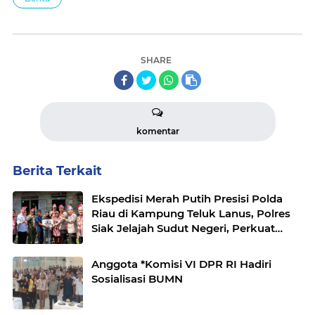
SHARE
komentar
Berita Terkait
Ekspedisi Merah Putih Presisi Polda
Riau di Kampung Teluk Lanus, Polres
Siak Jelajah Sudut Negeri, Perkuat
Nasionalisme Sambut HUT RI ke-
81,Hadirkan Senyuman
Anggota *Komisi VI DPR RI Hadiri
Sosialisasi BUMN