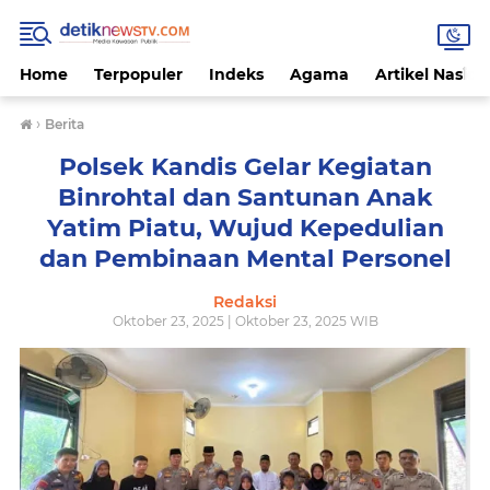
Home
Terpopuler
Indeks
Agama
Artikel Nasion
›
Berita
Polsek Kandis Gelar Kegiatan
Binrohtal dan Santunan Anak
Yatim Piatu, Wujud Kepedulian
dan Pembinaan Mental Personel
Redaksi
Oktober 23, 2025 | Oktober 23, 2025 WIB