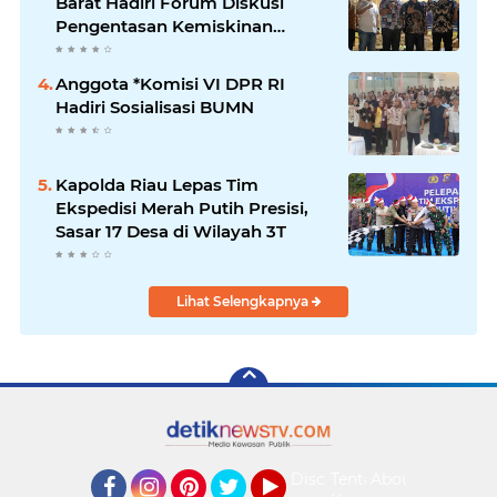
Barat Hadiri Forum Diskusi
Pengentasan Kemiskinan
Bersama LPK Trisakti
Anggota *Komisi VI DPR RI
Hadiri Sosialisasi BUMN
Kapolda Riau Lepas Tim
Ekspedisi Merah Putih Presisi,
Sasar 17 Desa di Wilayah 3T
Lihat Selengkapnya
Disclaimer
Tentang
About