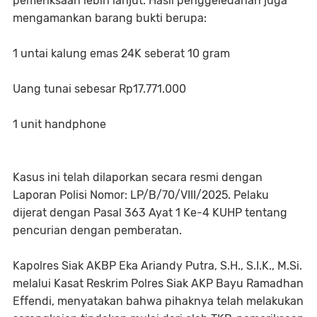
pemeriksaan lebih lanjut. Hasil penggeledahan juga
mengamankan barang bukti berupa:
1 untai kalung emas 24K seberat 10 gram
Uang tunai sebesar Rp17.771.000
1 unit handphone
Kasus ini telah dilaporkan secara resmi dengan
Laporan Polisi Nomor: LP/B/70/VIII/2025. Pelaku
dijerat dengan Pasal 363 Ayat 1 Ke-4 KUHP tentang
pencurian dengan pemberatan.
Kapolres Siak AKBP Eka Ariandy Putra, S.H., S.I.K., M.Si.
melalui Kasat Reskrim Polres Siak AKP Bayu Ramadhan
Effendi, menyatakan bahwa pihaknya telah melakukan