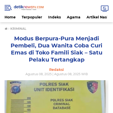
Home
Terpopuler
Indeks
Agama
Artikel Nasion
›
KRIMINAL
Modus Berpura-Pura Menjadi
Pembeli, Dua Wanita Coba Curi
Emas di Toko Famili Siak – Satu
Pelaku Tertangkap
Redaksi
Agustus 08, 2025 | Agustus 08, 2025 WIB