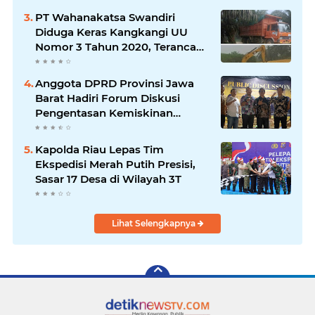
Ketahanan Pangan
PT Wahanakatsa Swandiri
Diduga Keras Kangkangi UU
Nomor 3 Tahun 2020, Terancam
Pidana Dan Denda
Anggota DPRD Provinsi Jawa
Barat Hadiri Forum Diskusi
Pengentasan Kemiskinan
Bersama LPK Trisakti
Kapolda Riau Lepas Tim
Ekspedisi Merah Putih Presisi,
Sasar 17 Desa di Wilayah 3T
Lihat Selengkapnya