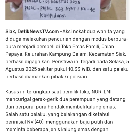
Siak, DetikNewsTV.com -
Aksi nekat dua wanita yang
diduga melakukan pencurian dengan modus berpura-
pura menjadi pembeli di Toko Emas Famili, Jalan
Pepaya, Kelurahan Kampung Dalam, Kecamatan Siak,
berhasil digagalkan. Peristiwa ini terjadi pada Selasa, 5
Agustus 2025 sekitar pukul 10.33 WIB, dan satu pelaku
berhasil diamankan pihak kepolisian.
Kasus ini terungkap saat pemilik toko, NUR ILMI,
mencurigai gerak-gerik dua perempuan yang datang
dan berpura-pura hendak membeli kalung emas.
Salah satu pelaku, yang belakangan diketahui
berinisial NV (40), menggunakan baju putih dan
meminta beberapa jenis kalung emas dengan