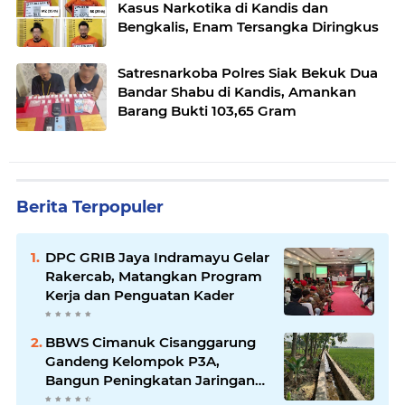
Kasus Narkotika di Kandis dan
Bengkalis, Enam Tersangka Diringkus
Satresnarkoba Polres Siak Bekuk Dua
Bandar Shabu di Kandis, Amankan
Barang Bukti 103,65 Gram
Berita Terpopuler
DPC GRIB Jaya Indramayu Gelar
Rakercab, Matangkan Program
Kerja dan Penguatan Kader
BBWS Cimanuk Cisanggarung
Gandeng Kelompok P3A,
Bangun Peningkatan Jaringan
Irigasi untuk Dukung