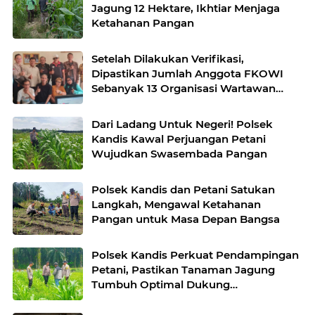
Jagung 12 Hektare, Ikhtiar Menjaga
Ketahanan Pangan
Setelah Dilakukan Verifikasi,
Dipastikan Jumlah Anggota FKOWI
Sebanyak 13 Organisasi Wartawan
Sekabupaten Indramayu
Dari Ladang Untuk Negeri! Polsek
Kandis Kawal Perjuangan Petani
Wujudkan Swasembada Pangan
Polsek Kandis dan Petani Satukan
Langkah, Mengawal Ketahanan
Pangan untuk Masa Depan Bangsa
Polsek Kandis Perkuat Pendampingan
Petani, Pastikan Tanaman Jagung
Tumbuh Optimal Dukung
Swasembada Pangan Nasional