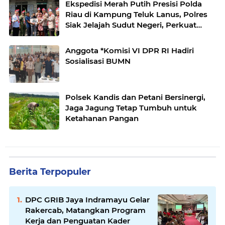
Ekspedisi Merah Putih Presisi Polda
Riau di Kampung Teluk Lanus, Polres
Siak Jelajah Sudut Negeri, Perkuat
Nasionalisme Sambut HUT RI ke-
81,Hadirkan Senyuman
Anggota *Komisi VI DPR RI Hadiri
Sosialisasi BUMN
Polsek Kandis dan Petani Bersinergi,
Jaga Jagung Tetap Tumbuh untuk
Ketahanan Pangan
Berita Terpopuler
DPC GRIB Jaya Indramayu Gelar
Rakercab, Matangkan Program
Kerja dan Penguatan Kader