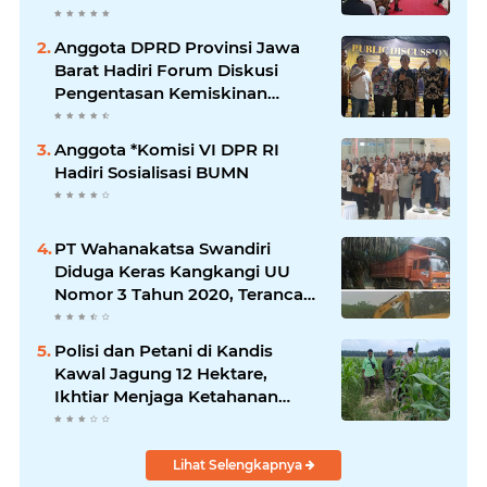
Anggota DPRD Provinsi Jawa
Barat Hadiri Forum Diskusi
Pengentasan Kemiskinan
Bersama LPK Trisakti
Anggota *Komisi VI DPR RI
Hadiri Sosialisasi BUMN
PT Wahanakatsa Swandiri
Diduga Keras Kangkangi UU
Nomor 3 Tahun 2020, Terancam
Pidana Dan Denda
Polisi dan Petani di Kandis
Kawal Jagung 12 Hektare,
Ikhtiar Menjaga Ketahanan
Pangan
Lihat Selengkapnya