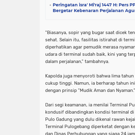
Peringatan isra' Mi'raj 1447 H: Pers 
Bergetar Kebenaran Perjalanan Agu
"Biasanya, sopir yang bugar saat dicek te
sehat. Selain itu, fasilitas istirahat di term
diperhatikan agar pemudik merasa nyaman
udara di terminal sudah baik, kini yang t
dalam perjalanan," tambahnya.
Kapolda juga menyoroti bahwa lima tahun 
cukup tinggi. Namun, ia berharap tahun ini
dengan prinsip "Mudik Aman dan Nyaman.
Dari segi keamanan, ia menilai Terminal Pu
kondusif dibandingkan kondisi terminal di 
Pulo Gadung yang dulu dikenal rawan keja
Terminal Pulogebang diperketat dengan keh
dan Dinas Perhubungan yang siaga 24 jam