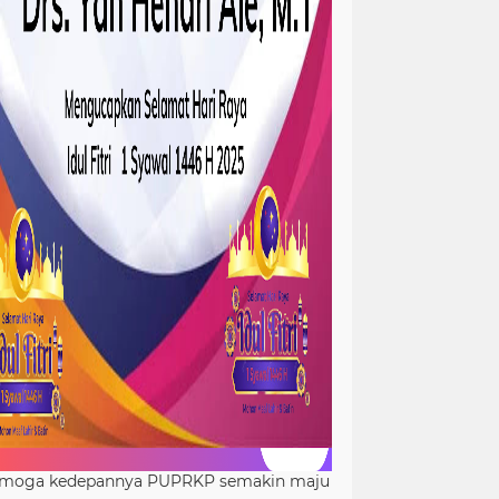
moga kedepannya PUPRKP semakin maju