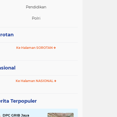
Pendidikan
Polri
rotan
Ke Halaman SOROTAN
sional
Ke Halaman NASIONAL
rita Terpopuler
DPC GRIB Jaya