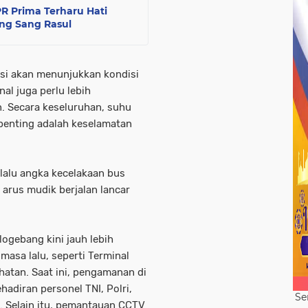
PPR Prima Terharu Hati
ng Sang Rasul
nsi akan menunjukkan kondisi
inal juga perlu lebih
. Secara keseluruhan, suhu
erpenting adalah keselamatan
lalu angka kecelakaan bus
 arus mudik berjalan lancar
"
logebang kini jauh lebih
masa lalu, seperti Terminal
hatan. Saat ini, pengamanan di
adiran personel TNI, Polri,
Se
. Selain itu, pemantauan CCTV