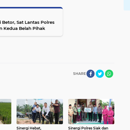
 Betor, Sat Lantas Polres
an Kedua Belah Pihak
SHARE
Sinergi Hebat,
Sinergi Polres Siak dan