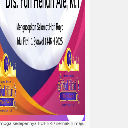
moga kedepannya PUPRKP semakin maju