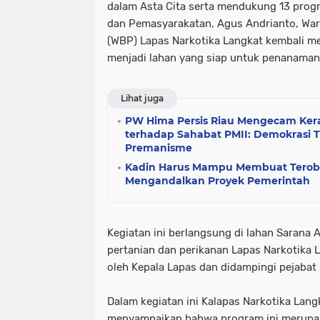
dalam Asta Cita serta mendukung 13 progr
dan Pemasyarakatan, Agus Andrianto, Wa
(WBP) Lapas Narkotika Langkat kembali m
menjadi lahan yang siap untuk penanaman p
Lihat juga
PW Hima Persis Riau Mengecam Kera
terhadap Sahabat PMII: Demokrasi T
Premanisme
Kadin Harus Mampu Membuat Terobo
Mengandalkan Proyek Pemerintah
Kegiatan ini berlangsung di lahan Sarana A
pertanian dan perikanan Lapas Narkotika 
oleh Kepala Lapas dan didampingi pejabat 
Dalam kegiatan ini Kalapas Narkotika Lang
menyampaikan bahwa program ini merupak