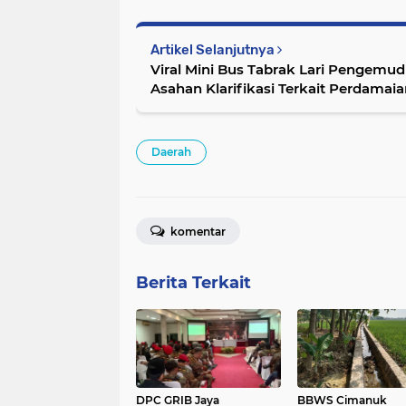
Artikel Selanjutnya
Viral Mini Bus Tabrak Lari Pengemudi
Asahan Klarifikasi Terkait Perdamai
Daerah
komentar
Berita Terkait
DPC GRIB Jaya
BBWS Cimanuk