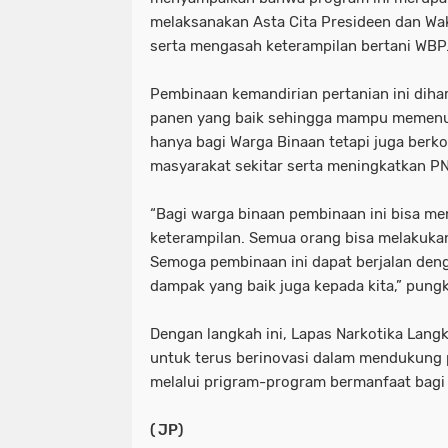
melaksanakan Asta Cita Presideen dan Wak
serta mengasah keterampilan bertani WBP
Pembinaan kemandirian pertanian ini diha
panen yang baik sehingga mampu memenu
hanya bagi Warga Binaan tetapi juga berkon
masyarakat sekitar serta meningkatkan P
“Bagi warga binaan pembinaan ini bisa m
keterampilan. Semua orang bisa melakukann
Semoga pembinaan ini dapat berjalan de
dampak yang baik juga kepada kita,” pung
Dengan langkah ini, Lapas Narkotika Lan
untuk terus berinovasi dalam mendukung
melalui prigram-program bermanfaat bagi
( JP)