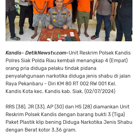
Kandis- DetikNewstv.com-
Unit Reskrim Polsek Kandis
Polres Siak Polda Riau kembali menangkap 4 (Empat)
orang pria diduga pelaku tindak pidana
penyalahgunaan narkotika diduga jenis shabu di jalan
Raya Pekanbaru - Diri KM 80 RT 002 RW 001 Kel.
Kandis Kota kec. Kandis kab. Siak. (02/07/2024)
RRS (38), JR (33), AP (30) dan HS (28) diamankan Unit
Reskrim Polsek Kandis dengan barang bukti 3 (Tiga)
Paket Plastik klip bening Diduga Narkotika Jenis Shabu
dengan Berat kotor 3,36 gram.