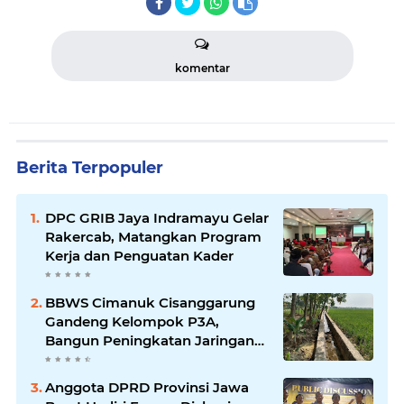
komentar
Berita Terpopuler
DPC GRIB Jaya Indramayu Gelar
Rakercab, Matangkan Program
Kerja dan Penguatan Kader
BBWS Cimanuk Cisanggarung
Gandeng Kelompok P3A,
Bangun Peningkatan Jaringan
Irigasi untuk Dukung
Ketahanan Pangan
Anggota DPRD Provinsi Jawa