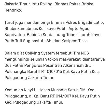
Jakarta Timur, Iptu Rolling, Binmas Polres Bripka
Hendriko.
Turut juga mendampingi Binmas Polres Brigadir Latip,
Bhabinkamtibmas Kel. Kayu Putih, Aiptu Agus
Supriyatna, Babinsa Serda Ipung Triono, Lurah Kayu
Putih Tuti Sugihastuti, SH, dan Kasipem Tissa.
Dalam giat Collying System tersebut, Tim NCS
mengunjungi sejumlah tokoh masyarakat, diantaranya
Gus Fathir Pengurus Pesantren Alkenaniah di Jl.
Pulonangka Barat II RT 010/016 Kel. Kayu Putih Kec.
Pulogadung Jakarta Timur.
Kemudian Kiayi H. Hasan Musadiq Ketua DMI Kec.
Pulogadung, di Kp. Baru RT 014/007 Kel. Kayu Putih
Kec. Pulogadung Jakarta Timur.