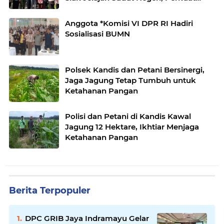
Nasionalisme Sambut HUT RI ke-
81,Hadirkan Senyuman
Anggota *Komisi VI DPR RI Hadiri
Sosialisasi BUMN
Polsek Kandis dan Petani Bersinergi,
Jaga Jagung Tetap Tumbuh untuk
Ketahanan Pangan
Polisi dan Petani di Kandis Kawal
Jagung 12 Hektare, Ikhtiar Menjaga
Ketahanan Pangan
Berita Terpopuler
DPC GRIB Jaya Indramayu Gelar