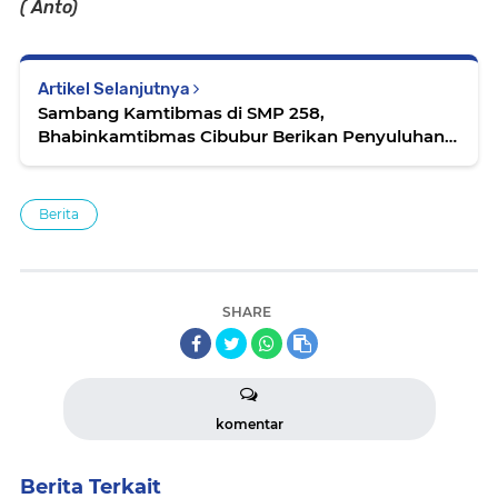
( Anto)
Artikel Selanjutnya
Sambang Kamtibmas di SMP 258,
Bhabinkamtibmas Cibubur Berikan Penyuluhan
Kamtibmas
Berita
SHARE
komentar
Berita Terkait