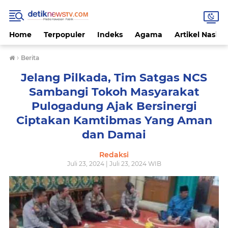
Home
Terpopuler
Indeks
Agama
Artikel Nasion
›
Berita
Jelang Pilkada, Tim Satgas NCS
Sambangi Tokoh Masyarakat
Pulogadung Ajak Bersinergi
Ciptakan Kamtibmas Yang Aman
dan Damai
Redaksi
Juli 23, 2024 | Juli 23, 2024 WIB