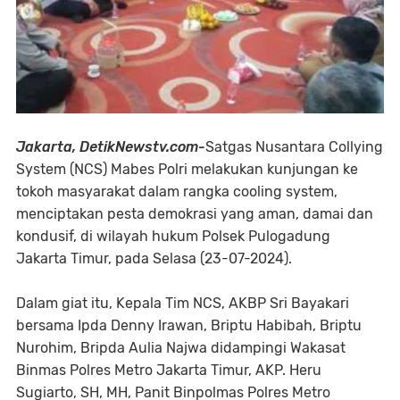
Jakarta, DetikNewstv.com-
Satgas Nusantara Collying
System (NCS) Mabes Polri melakukan kunjungan ke
tokoh masyarakat dalam rangka cooling system,
menciptakan pesta demokrasi yang aman, damai dan
kondusif, di wilayah hukum Polsek Pulogadung
Jakarta Timur, pada Selasa (23-07-2024).
Dalam giat itu, Kepala Tim NCS, AKBP Sri Bayakari
bersama Ipda Denny Irawan, Briptu Habibah, Briptu
Nurohim, Bripda Aulia Najwa didampingi Wakasat
Binmas Polres Metro Jakarta Timur, AKP. Heru
Sugiarto, SH, MH, Panit Binpolmas Polres Metro