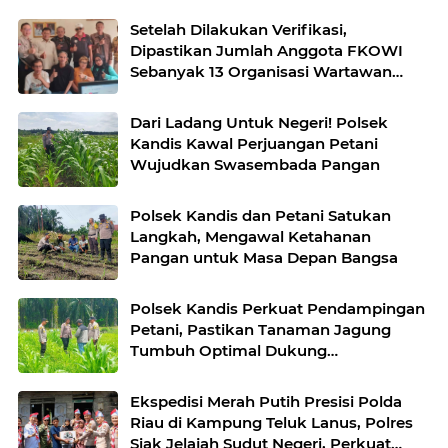
Setelah Dilakukan Verifikasi,
Dipastikan Jumlah Anggota FKOWI
Sebanyak 13 Organisasi Wartawan
Sekabupaten Indramayu
Dari Ladang Untuk Negeri! Polsek
Kandis Kawal Perjuangan Petani
Wujudkan Swasembada Pangan
Polsek Kandis dan Petani Satukan
Langkah, Mengawal Ketahanan
Pangan untuk Masa Depan Bangsa
Polsek Kandis Perkuat Pendampingan
Petani, Pastikan Tanaman Jagung
Tumbuh Optimal Dukung
Swasembada Pangan Nasional
Ekspedisi Merah Putih Presisi Polda
Riau di Kampung Teluk Lanus, Polres
Siak Jelajah Sudut Negeri, Perkuat