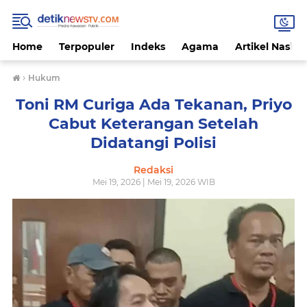
Home
Terpopuler
Indeks
Agama
Artikel Nasion
›
Hukum
Toni RM Curiga Ada Tekanan, Priyo
Cabut Keterangan Setelah
Didatangi Polisi
Redaksi
Mei 19, 2026 | Mei 19, 2026 WIB