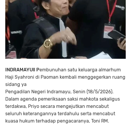
INDRAMAYUll P
embunuhan satu keluarga almarhum
Haji Syahroni di Paoman kembali menggegerkan ruang
sidang ya
Pengadilan Negeri Indramayu, Senin (18/5/2026).
Dalam agenda pemeriksaan saksi mahkota sekaligus
terdakwa, Priyo secara mengejutkan mencabut
seluruh keterangannya terdahulu serta mencabut
kuasa hukum terhadap pengacaranya, Toni RM.