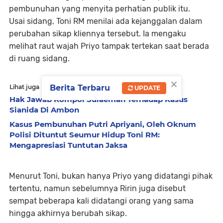
pembunuhan yang menyita perhatian publik itu.
Usai sidang, Toni RM menilai ada kejanggalan dalam
perubahan sikap kliennya tersebut. Ia mengaku
melihat raut wajah Priyo tampak tertekan saat berada
di ruang sidang.
×
Berita Terbaru
Lihat juga
UPDATE
Hak Jawab Kompol Sulaeman Terhadap Kasus
Sianida Di Ambon
Kasus Pembunuhan Putri Apriyani, Oleh Oknum
Polisi Dituntut Seumur Hidup Toni RM:
Mengapresiasi Tuntutan Jaksa
Menurut Toni, bukan hanya Priyo yang didatangi pihak
tertentu, namun sebelumnya Ririn juga disebut
sempat beberapa kali didatangi orang yang sama
hingga akhirnya berubah sikap.