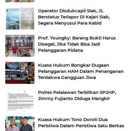
Digital Forensik dan Hasil Tes DNA
Operator Disdukcapil Siak, JL
Berstatus Terlapor Di Kejari Siak,
Segera Menyusul Para Kabid
Prof. Youngky: Barang Bukti Harus
Disegel, Jika Tidak Bisa Jadi
Pelanggaran Pidana
Kuasa Hukum Bongkar Dugaan
Pelanggaran HAM Dalam Penanganan
Terdakwa Gangguan Jiwa
Polres Pelalawan Terbitkan SP2HP,
Jimmy Fujianto Diduga Mangkir
Kuasa Hukum Tono Doroti Dua
Peristiwa Dalam Peristiwa Satu Berkas