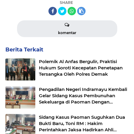
SHARE
komentar
Berita Terkait
Polemik Al Anfas Bergulir, Praktisi
Hukum Soroti Kecepatan Penetapan
Tersangka Oleh Polres Demak
Pengadilan Negeri Indramayu Kembali
Gelar Sidang Kasus Pembunuhan
Sekeluarga di Paoman Dengan
Menghadirkan Terdakwa Ririn Rifanto
Sidang Kasus Paoman Suguhkan Dua
Bukti Baru, Toni RM : ​Hakim
Perintahkan Jaksa Hadirkan Ahli