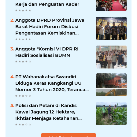
Kerja dan Penguatan Kader
Anggota DPRD Provinsi Jawa
Barat Hadiri Forum Diskusi
Pengentasan Kemiskinan
Bersama LPK Trisakti
Anggota *Komisi VI DPR RI
Hadiri Sosialisasi BUMN
PT Wahanakatsa Swandiri
Diduga Keras Kangkangi UU
Nomor 3 Tahun 2020, Terancam
Pidana Dan Denda
Polisi dan Petani di Kandis
Kawal Jagung 12 Hektare,
Ikhtiar Menjaga Ketahanan
Pangan