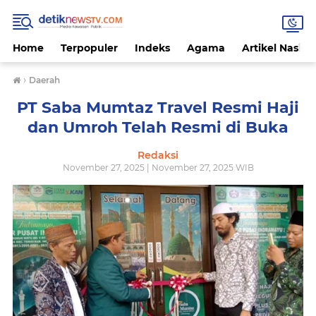
Home
Terpopuler
Indeks
Agama
Artikel Nasion
›
Daerah
PT Saba Mumtaz Travel Resmi Haji
dan Umroh Telah Resmi di Buka
Redaksi
November 27, 2025 | November 27, 2025 WIB