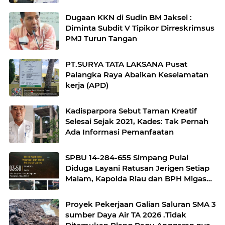
Dugaan KKN di Sudin BM Jaksel :
Diminta Subdit V Tipikor Dirreskrimsus
PMJ Turun Tangan
PT.SURYA TATA LAKSANA Pusat
Palangka Raya Abaikan Keselamatan
kerja (APD)
Kadisparpora Sebut Taman Kreatif
Selesai Sejak 2021, Kades: Tak Pernah
Ada Informasi Pemanfaatan
SPBU 14-284-655 Simpang Pulai
Diduga Layani Ratusan Jerigen Setiap
Malam, Kapolda Riau dan BPH Migas
Diminta Bertindak
Proyek Pekerjaan Galian Saluran SMA 3
sumber Daya Air TA 2026 .Tidak