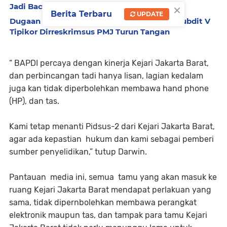
×
Jadi Bacaan
Berita Terbaru
UPDATE
Dugaan KKN di Sudin BM Jaksel : Diminta Subdit V
Tipikor Dirreskrimsus PMJ Turun Tangan
“ BAPDI percaya dengan kinerja Kejari Jakarta Barat,
dan perbincangan tadi hanya lisan, lagian kedalam
juga kan tidak diperbolehkan membawa hand phone
(HP), dan tas.
Kami tetap menanti Pidsus-2 dari Kejari Jakarta Barat,
agar ada kepastian hukum dan kami sebagai pemberi
sumber penyelidikan,” tutup Darwin.
Pantauan media ini, semua tamu yang akan masuk ke
ruang Kejari Jakarta Barat mendapat perlakuan yang
sama, tidak dipernbolehkan membawa perangkat
elektronik maupun tas, dan tampak para tamu Kejari