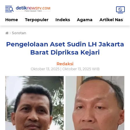
Home
Terpopuler
Indeks
Agama
Artikel Nasion
›
Sorotan
Pengelolaan Aset Sudin LH Jakarta
Barat Dipriksa Kejari
Redaksi
Oktober 13, 2025 | Oktober 13, 2025 WIB