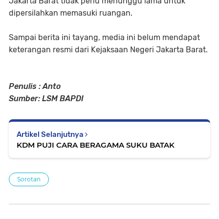
Jakarta Barat tidak perlu menunggu lama untuk
dipersilahkan memasuki ruangan.
Sampai berita ini tayang, media ini belum mendapat
keterangan resmi dari Kejaksaan Negeri Jakarta Barat.
Penulis : Anto
Sumber: LSM BAPDI
Artikel Selanjutnya
KDM PUJI CARA BERAGAMA SUKU BATAK
Sorotan