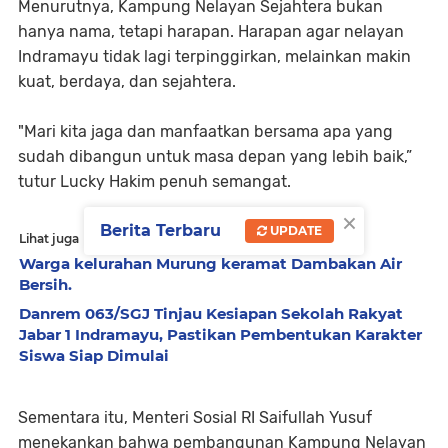
Menurutnya, Kampung Nelayan Sejahtera bukan
hanya nama, tetapi harapan. Harapan agar nelayan
Indramayu tidak lagi terpinggirkan, melainkan makin
kuat, berdaya, dan sejahtera.
"Mari kita jaga dan manfaatkan bersama apa yang
sudah dibangun untuk masa depan yang lebih baik,”
tutur Lucky Hakim penuh semangat.
×
Berita Terbaru
UPDATE
Lihat juga
Warga kelurahan Murung keramat Dambakan Air
Bersih.
Danrem 063/SGJ Tinjau Kesiapan Sekolah Rakyat
Jabar 1 Indramayu, Pastikan Pembentukan Karakter
Siswa Siap Dimulai
Sementara itu, Menteri Sosial RI Saifullah Yusuf
menekankan bahwa pembangunan Kampung Nelayan