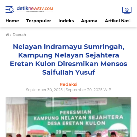
Home
Terpopuler
Indeks
Agama
Artikel Nasion
›
Daerah
Nelayan Indramayu Sumringah,
Kampung Nelayan Sejahtera
Eretan Kulon Diresmikan Mensos
Saifullah Yusuf
Redaksi
September 30, 2025 | September 30, 2025 WIB