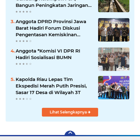
Bangun Peningkatan Jaringan
Irigasi untuk Dukung
Ketahanan Pangan
Anggota DPRD Provinsi Jawa
Barat Hadiri Forum Diskusi
Pengentasan Kemiskinan
Bersama LPK Trisakti
Anggota *Komisi VI DPR RI
Hadiri Sosialisasi BUMN
Kapolda Riau Lepas Tim
Ekspedisi Merah Putih Presisi,
Sasar 17 Desa di Wilayah 3T
Lihat Selengkapnya