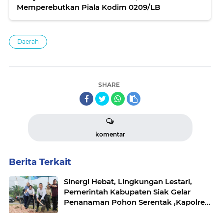
Memperebutkan Piala Kodim 0209/LB
Daerah
SHARE
komentar
Berita Terkait
Sinergi Hebat, Lingkungan Lestari,
Pemerintah Kabupaten Siak Gelar
Penanaman Pohon Serentak ,Kapolres
: "Kita Menanam Masa Depan dan