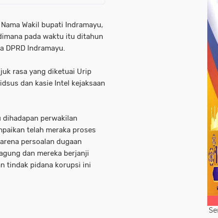
 Nama Wakil bupati Indramayu,
dimana pada waktu itu ditahun
ua DPRD Indramayu.
uk rasa yang diketuai Urip
idsus dan kasie Intel kejaksaan
u dihadapan perwakilan
mpaikan telah meraka proses
 karena persoalan dugaan
 agung dan mereka berjanji
 tindak pidana korupsi ini
Se