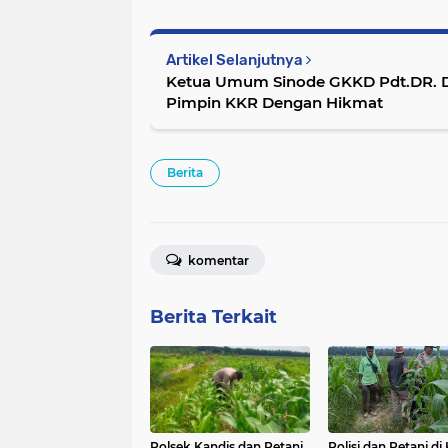
Artikel Selanjutnya
Ketua Umum Sinode GKKD Pdt.DR. Dr
Pimpin KKR Dengan Hikmat
Berita
komentar
Berita Terkait
Polsek Kandis dan Petani
Polisi dan Petani di