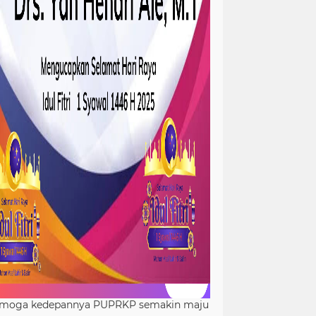
moga kedepannya PUPRKP semakin maju