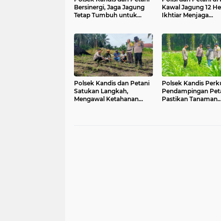
Bersinergi, Jaga Jagung
Kawal Jagung 12 He
Tetap Tumbuh untuk
Ikhtiar Menjaga
Ketahanan Pangan
Ketahanan Pangan
Polsek Kandis dan Petani
Polsek Kandis Perk
Satukan Langkah,
Pendampingan Peta
Mengawal Ketahanan
Pastikan Tanaman
Pangan untuk Masa
Jagung Tumbuh Op
Depan Bangsa
Dukung Swasemba
Pangan Nasional