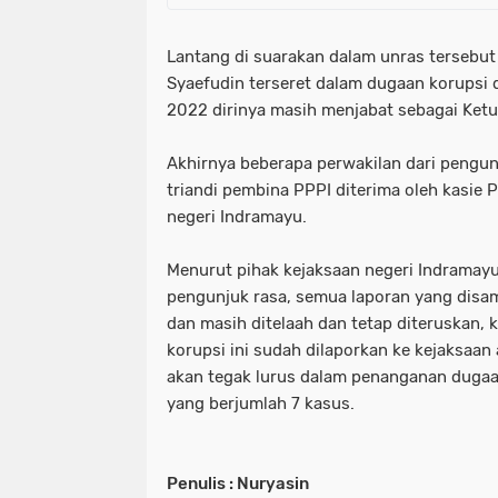
Lantang di suarakan dalam unras tersebut
Syaefudin terseret dalam dugaan korupsi 
2022 dirinya masih menjabat sebagai Ket
Akhirnya beberapa perwakilan dari pengunj
triandi pembina PPPI diterima oleh kasie P
negeri Indramayu.
Menurut pihak kejaksaan negeri Indramay
pengunjuk rasa, semua laporan yang disa
dan masih ditelaah dan tetap diteruskan,
korupsi ini sudah dilaporkan ke kejaksaan
akan tegak lurus dalam penanganan dugaan
yang berjumlah 7 kasus.
Penulis : Nuryasin