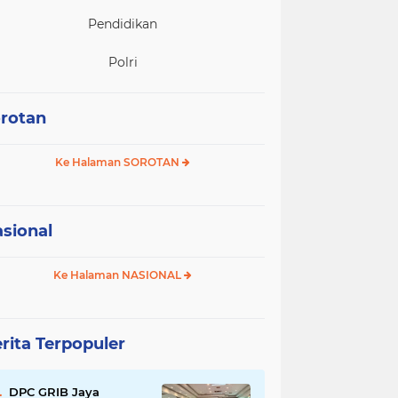
Pendidikan
Polri
rotan
Ke Halaman SOROTAN
sional
Ke Halaman NASIONAL
rita Terpopuler
DPC GRIB Jaya