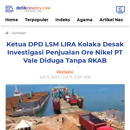
Home
Terpopuler
Indeks
Agama
Artikel Nasion
›
Sorotan
Ketua DPD LSM LIRA Kolaka Desak
Investigasi Penjualan Ore Nikel PT
Vale Diduga Tanpa RKAB
Redaksi
Juli 13, 2025 | Juli 13, 2025 WIB