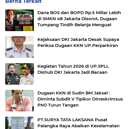
Berita Terkait
Dana BOS dan BOPD Rp.5 Miliar Lebih
di SMKN 48 Jakarta Disorot, Dugaan
Tumpang Tindih Belanja Menguat
Kejaksaan DKI Jakarta Desak Supaya
Periksa Dugaan KKN UP.Perparkiran
Kegiatan Tahun 2026 di UP.SPLL
Dishub DKI Jakarta Jadi Bacaan
Dugaan KKN di Sudin BM Jaksel :
Diminta Subdit V Tipikor Dirreskrimsus
PMJ Turun Tangan
PT.SURYA TATA LAKSANA Pusat
Palangka Raya Abaikan Keselamatan