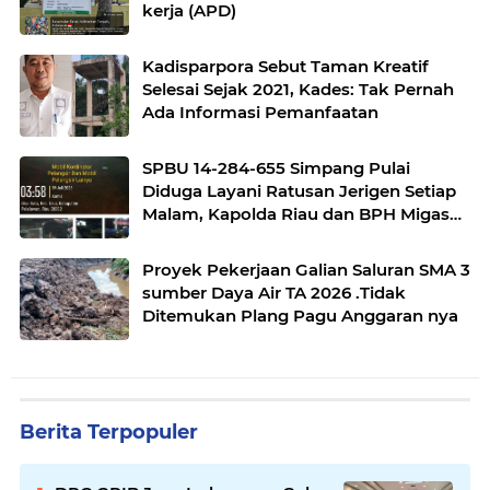
kerja (APD)
Kadisparpora Sebut Taman Kreatif
Selesai Sejak 2021, Kades: Tak Pernah
Ada Informasi Pemanfaatan
SPBU 14-284-655 Simpang Pulai
Diduga Layani Ratusan Jerigen Setiap
Malam, Kapolda Riau dan BPH Migas
Diminta Bertindak
Proyek Pekerjaan Galian Saluran SMA 3
sumber Daya Air TA 2026 .Tidak
Ditemukan Plang Pagu Anggaran nya
Berita Terpopuler