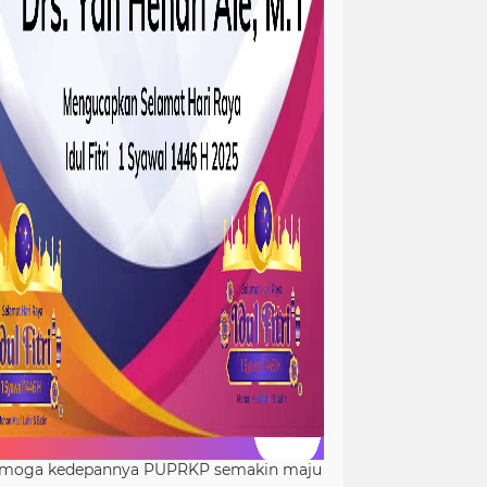
moga kedepannya PUPRKP semakin maju