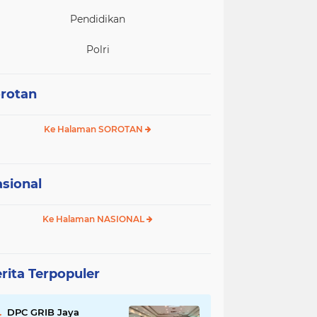
Pendidikan
Polri
rotan
Ke Halaman SOROTAN
sional
Ke Halaman NASIONAL
rita Terpopuler
DPC GRIB Jaya