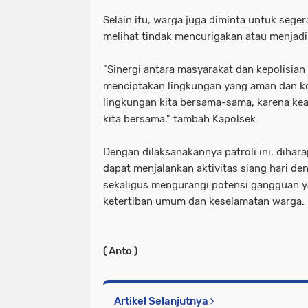
Selain itu, warga juga diminta untuk seger
melihat tindak mencurigakan atau menjadi
"Sinergi antara masyarakat dan kepolisian
menciptakan lingkungan yang aman dan kon
lingkungan kita bersama-sama, karena k
kita bersama," tambah Kapolsek.
Dengan dilaksanakannya patroli ini, diha
dapat menjalankan aktivitas siang hari d
sekaligus mengurangi potensi gangguan
ketertiban umum dan keselamatan warga.
( Anto )
Artikel Selanjutnya