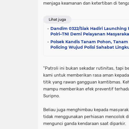
menjaga keamanan dan ketertiban di teng
Lihat juga
Dandim 0322/Siak Hadiri Launching
Polri–TNI Demi Pelayanan Masyarak
Polsek Kandis Tanam Pohon, Tanam 
Policing Wujud Polisi Sahabat Ling
"Patroli ini bukan sekadar rutinitas, tapi
kami untuk memberikan rasa aman kepada m
titik yang rawan gangguan kamtibmas. Keh
mampu memberikan efek preventif terhadap
Suripno.
Beliau juga menghimbau kepada masyaraka
tidak menggunakan perhiasan mencolok di
mengunci ganda kendaraan saat diparkir.