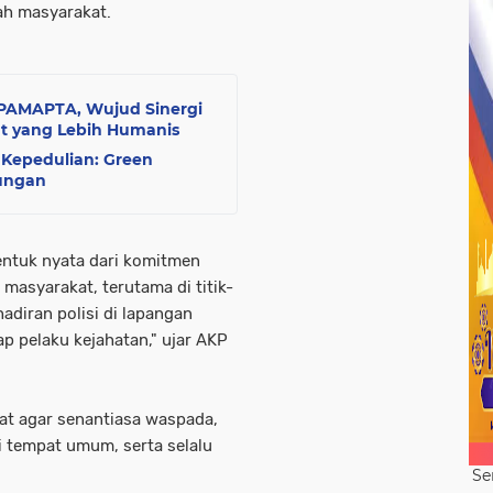
ah masyarakat.
 PAMAPTA, Wujud Sinergi
at yang Lebih Humanis
Kepedulian: Green
kungan
 bentuk nyata dari komitmen
asyarakat, terutama di titik-
adiran polisi di lapangan
 pelaku kejahatan," ujar AKP
t agar senantiasa waspada,
 tempat umum, serta selalu
Se