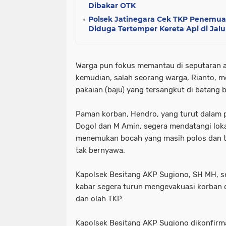
Dibakar OTK
Polsek Jatinegara Cek TKP Penemua
Diduga Tertemper Kereta Api di Jalu
Warga pun fokus memantau di seputaran a
kemudian, salah seorang warga, Rianto, me
pakaian (baju) yang tersangkut di batang 
Paman korban, Hendro, yang turut dalam 
Dogol dan M Amin, segera mendatangi loka
menemukan bocah yang masih polos dan t
tak bernyawa.
Kapolsek Besitang AKP Sugiono, SH MH, s
kabar segera turun mengevakuasi korban 
dan olah TKP.
Kapolsek Besitang AKP Sugiono dikonfir