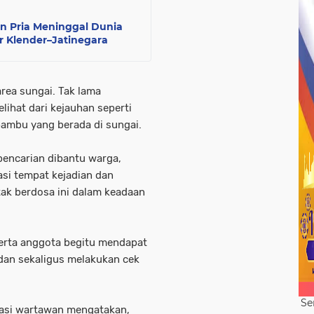
n Pria Meninggal Dunia
r Klender–Jatinegara
rea sungai. Tak lama
lihat dari kejauhan seperti
bambu yang berada di sungai.
pencarian dibantu warga,
si tempat kejadian dan
ak berdosa ini dalam keadaan
erta anggota begitu mendapat
dan sekaligus melakukan cek
Se
masi wartawan mengatakan,