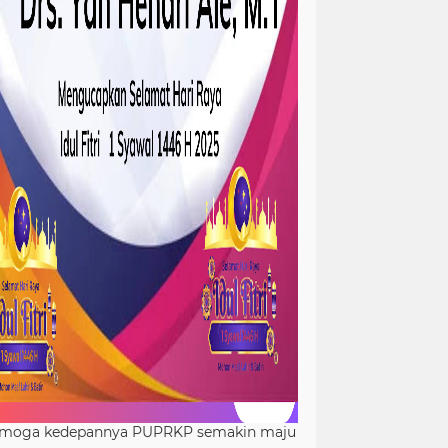
moga kedepannya PUPRKP semakin maju