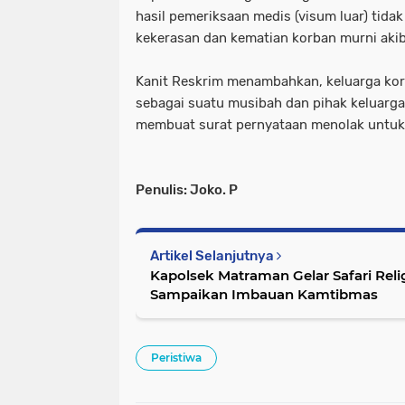
hasil pemeriksaan medis (visum luar) tida
kekerasan dan kematian korban murni aki
Kanit Reskrim menambahkan, keluarga kor
sebagai suatu musibah dan pihak keluarga
membuat surat pernyataan menolak untuk 
Penulis: Joko. P
Artikel Selanjutnya
Kapolsek Matraman Gelar Safari Relig
Sampaikan Imbauan Kamtibmas
Peristiwa