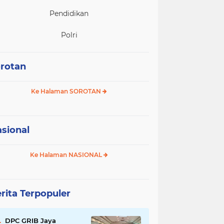
Pendidikan
Polri
rotan
Ke Halaman SOROTAN
sional
Ke Halaman NASIONAL
rita Terpopuler
DPC GRIB Jaya