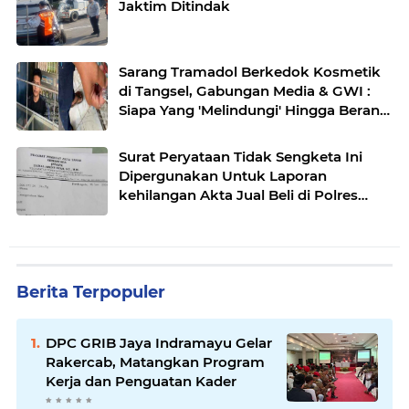
Jaktim Ditindak
Sarang Tramadol Berkedok Kosmetik
di Tangsel, Gabungan Media & GWI :
Siapa Yang 'Melindungi' Hingga Berani
Menyerang Pers?
Surat Peryataan Tidak Sengketa Ini
Dipergunakan Untuk Laporan
kehilangan Akta Jual Beli di Polres
Kota Bekasi
Berita Terpopuler
DPC GRIB Jaya Indramayu Gelar
Rakercab, Matangkan Program
Kerja dan Penguatan Kader