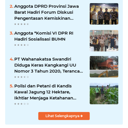
Anggota DPRD Provinsi Jawa
Barat Hadiri Forum Diskusi
Pengentasan Kemiskinan
Bersama LPK Trisakti
Anggota *Komisi VI DPR RI
Hadiri Sosialisasi BUMN
PT Wahanakatsa Swandiri
Diduga Keras Kangkangi UU
Nomor 3 Tahun 2020, Terancam
Pidana Dan Denda
Polisi dan Petani di Kandis
Kawal Jagung 12 Hektare,
Ikhtiar Menjaga Ketahanan
Pangan
Lihat Selengkapnya