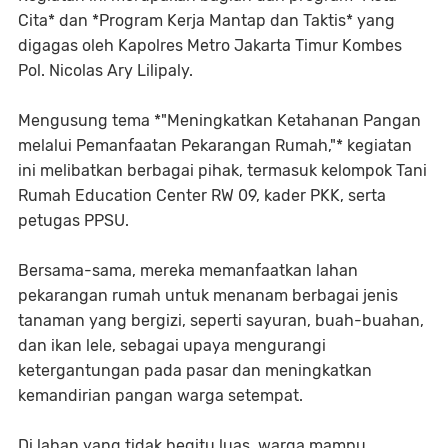
Cita* dan *Program Kerja Mantap dan Taktis* yang
digagas oleh Kapolres Metro Jakarta Timur Kombes
Pol. Nicolas Ary Lilipaly.
Mengusung tema *"Meningkatkan Ketahanan Pangan
melalui Pemanfaatan Pekarangan Rumah,"* kegiatan
ini melibatkan berbagai pihak, termasuk kelompok Tani
Rumah Education Center RW 09, kader PKK, serta
petugas PPSU.
Bersama-sama, mereka memanfaatkan lahan
pekarangan rumah untuk menanam berbagai jenis
tanaman yang bergizi, seperti sayuran, buah-buahan,
dan ikan lele, sebagai upaya mengurangi
ketergantungan pada pasar dan meningkatkan
kemandirian pangan warga setempat.
Di lahan yang tidak begitu luas, warga mampu