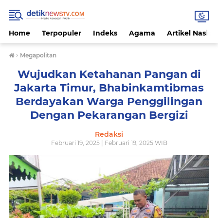
Home
Terpopuler
Indeks
Agama
Artikel Nasion
›
Megapolitan
Wujudkan Ketahanan Pangan di
Jakarta Timur, Bhabinkamtibmas
Berdayakan Warga Penggilingan
Dengan Pekarangan Bergizi
Redaksi
Februari 19, 2025 | Februari 19, 2025 WIB