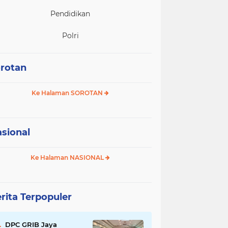
Pendidikan
Polri
rotan
Ke Halaman SOROTAN
sional
Ke Halaman NASIONAL
rita Terpopuler
DPC GRIB Jaya