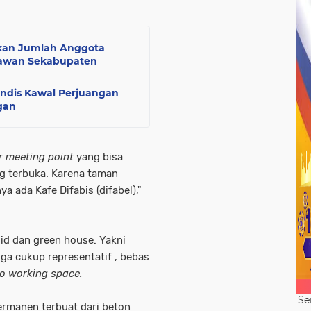
tikan Jumlah Anggota
tawan Sekabupaten
andis Kawal Perjuangan
gan
 meeting point
yang bisa
g terbuka. Karena taman
ya ada Kafe Difabis (difabel),"
id dan green house. Yakni
ga cukup representatif , bebas
o working space.
Se
permanen terbuat dari beton