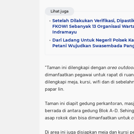
Lihat juga
Setelah Dilakukan Verifikasi, Dipas
FKOWI Sebanyak 13 Organisasi War
Indramayu
Dari Ladang Untuk Negeri! Polsek K
Petani Wujudkan Swasembada Pan
"Taman ini dilengkapi dengan
area outdoor
dimanfaatkan pegawai untuk rapat di ruan
dilengkapi meja, kursi, wifi dan di sebelahn
papar Iin.
Taman ini diapit gedung perkantoran, masj
berrada di antara gedung Blok A-D. Sehing
asap rokok dan bisa dimanfaatkan untuk
c
Di area ini juga disiapkan meja dan kursi 