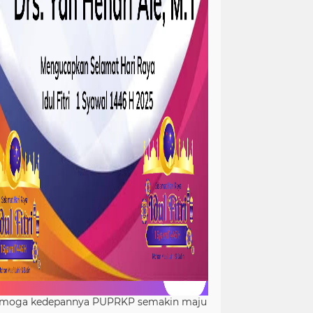
moga kedepannya PUPRKP semakin maju