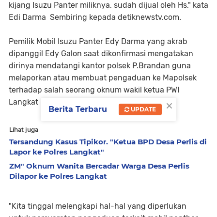
kijang Isuzu Panter miliknya, sudah dijual oleh Hs," kata
Edi Darma Sembiring kepada detiknewstv.com.
Pemilik Mobil Isuzu Panter Edy Darma yang akrab
dipanggil Edy Galon saat dikonfirmasi mengatakan
dirinya mendatangi kantor polsek P.Brandan guna
melaporkan atau membuat pengaduan ke Mapolsek
terhadap salah seorang oknum wakil ketua PWI
×
Langkat ke jalur hukum.
Berita Terbaru
UPDATE
Lihat juga
Tersandung Kasus Tipikor. "Ketua BPD Desa Perlis di
Lapor ke Polres Langkat"
ZM" Oknum Wanita Bercadar Warga Desa Perlis
Dilapor ke Polres Langkat
"Kita tinggal melengkapi hal-hal yang diperlukan