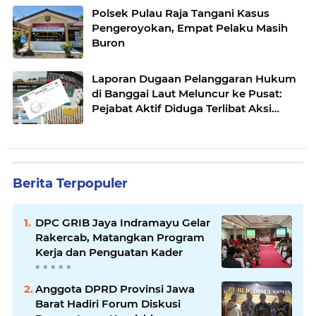
Polsek Pulau Raja Tangani Kasus
Pengeroyokan, Empat Pelaku Masih
Buron
Laporan Dugaan Pelanggaran Hukum
di Banggai Laut Meluncur ke Pusat:
Pejabat Aktif Diduga Terlibat Aksi
Ilegal, Intimidasi Pers, dan Korupsi
Berita Terpopuler
DPC GRIB Jaya Indramayu Gelar
Rakercab, Matangkan Program
Kerja dan Penguatan Kader
Anggota DPRD Provinsi Jawa
Barat Hadiri Forum Diskusi