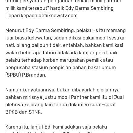
untuk persyaratan pengaduan terkait mobil panther
milik kami tersebut" hardik Edy Darma Sembiring
Depari kepada detiiknewstv.com.
Menurut Edy Darma Sembiring, pelaku Hs itu memang
luar biasa kelewatan, sudah dikasi pakai mobil sesuka
hati, bilang belipun tidak, entahlah, bahkan kami kasi
waktu beberapa tahun tidak ada kunjung niat baik
pelaku terhadap korban merupakan pemilik atau
pengusaha stasiun pengisian bahan bakar umum
(SPBU) P.Brandan.
Namun kenyataannya, bukan dibayarlah cicilannya
bahkan mirisnya justru mobil Panther kami itu di Jual
olehnya ke orang lain tanpa dokumen surat-surat
BPKB dan STNK.
Karena itu, lanjut Edi kami adukan saja pelaku