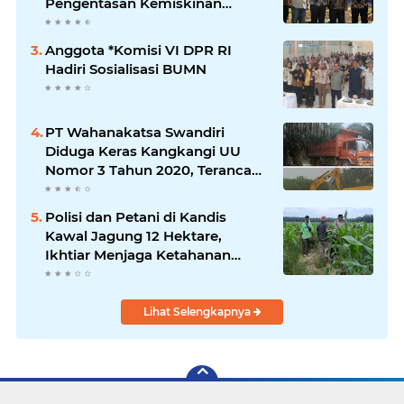
Pengentasan Kemiskinan
Bersama LPK Trisakti
Anggota *Komisi VI DPR RI
Hadiri Sosialisasi BUMN
PT Wahanakatsa Swandiri
Diduga Keras Kangkangi UU
Nomor 3 Tahun 2020, Terancam
Pidana Dan Denda
Polisi dan Petani di Kandis
Kawal Jagung 12 Hektare,
Ikhtiar Menjaga Ketahanan
Pangan
Lihat Selengkapnya