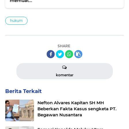
memuat...
hukum
SHARE
komentar
Berita Terkait
Nefton Alvares Kapitan SH MH
Beberkan Fakta Kasus sengketa PT.
Begawan Nusantara