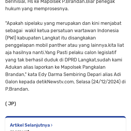
berinisial, Hs ke Mapolsek P.Brandan.Biar penegak
hukum yang memprosesnya.
"Apakah sipelaku yang merupakan dan kini menjabat
sebagai wakil ketua persatuan wartawan Indonesia
(PWI) kabupaten Langkat itu disangkakan
penggelapan mobil panther atau yang lainnya.kita liat
aja hasilnya nanti.Yang Pasti pelaku calon legislatif
yang tak berhasil duduk di DPRD Langkat,sudah kami
Adukan alias laporkan ke Mapolsek Pangkalan
Brandan," kata Edy Darma Sembiring Depari alias Adi
Galon kepada detikNewstv.com, Selasa (24/12/2024) di
P.Brandan.
( JP)
Artikel Selanjutnya