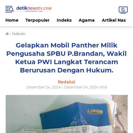
Home
Terpopuler
Indeks
Agama
Artikel Nasion
›
hukum
Gelapkan Mobil Panther Milik
Pengusaha SPBU P.Brandan, Wakil
Ketua PWI Langkat Terancam
Berurusan Dengan Hukum.
Redaksi
Desember 24, 2024 | Desember 24, 2024 WIB