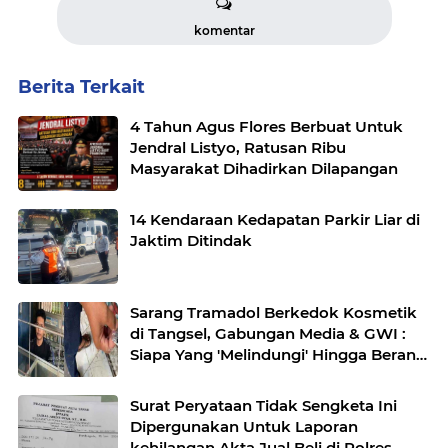
komentar
Berita Terkait
4 Tahun Agus Flores Berbuat Untuk
Jendral Listyo, Ratusan Ribu
Masyarakat Dihadirkan Dilapangan
14 Kendaraan Kedapatan Parkir Liar di
Jaktim Ditindak
Sarang Tramadol Berkedok Kosmetik
di Tangsel, Gabungan Media & GWI :
Siapa Yang 'Melindungi' Hingga Berani
Menyerang Pers?
Surat Peryataan Tidak Sengketa Ini
Dipergunakan Untuk Laporan
kehilangan Akta Jual Beli di Polres