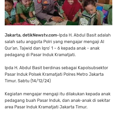
Jakarta, detikNewstv.com-
Ipda H. Abdul Basit adalah
salah satu anggota Polri yang mengajar mengaji Al
Qur’an, Tajwid dan Iqro’ 1 – 6 kepada anak - anak
pedagang di Pasar Induk Kramatjati.
Ipda H. Abdul Basit berdinas sebagai Kapolsubsektor
Pasar Induk Polsek Kramatjati Polres Metro Jakarta
Timur. Sabtu (14/12/24)
Kegiatan mengajar mengaji itu dilakukan kepada anak
pedagang buah Pasar Induk, dan anak-anak di sekitar
area Pasar Induk Kramatjati Jakarta Timur.