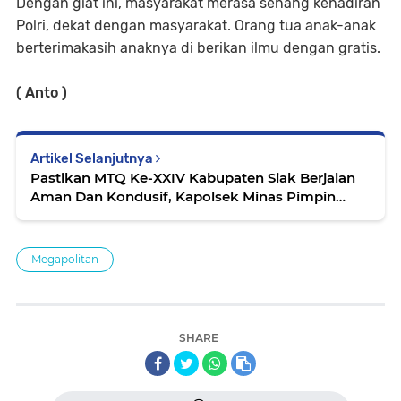
Dengan giat ini, masyarakat merasa senang kehadiran
Polri, dekat dengan masyarakat. Orang tua anak-anak
berterimakasih anaknya di berikan ilmu dengan gratis.
( Anto )
Artikel Selanjutnya
Pastikan MTQ Ke-XXIV Kabupaten Siak Berjalan
Aman Dan Kondusif, Kapolsek Minas Pimpin
KRYD Patroli Dialogis
Megapolitan
SHARE