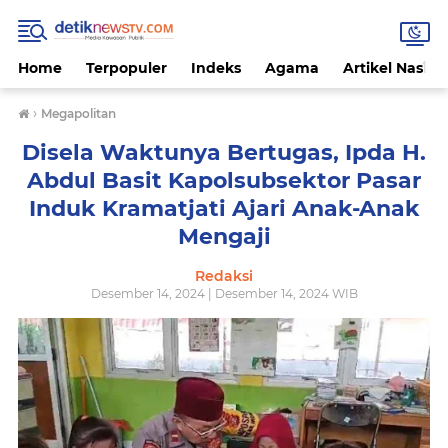
Home
Terpopuler
Indeks
Agama
Artikel Nasion
›
Megapolitan
Disela Waktunya Bertugas, Ipda H.
Abdul Basit Kapolsubsektor Pasar
Induk Kramatjati Ajari Anak-Anak
Mengaji
Redaksi
Desember 14, 2024 | Desember 14, 2024 WIB