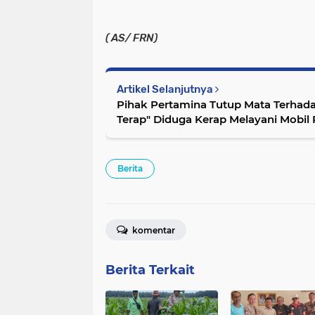
( AS/ FRN)
Artikel Selanjutnya
Pihak Pertamina Tutup Mata Terhad
Terap" Diduga Kerap Melayani Mobil 
Pertalite
Berita
komentar
Berita Terkait