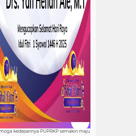
moga kedepannya PUPRKP semakin maju