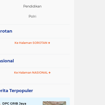
Pendidikan
Polri
rotan
Ke Halaman SOROTAN
sional
Ke Halaman NASIONAL
rita Terpopuler
DPC GRIB Jaya