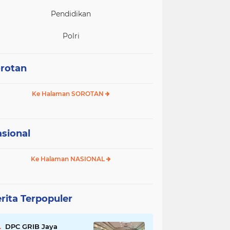
Pendidikan
Polri
rotan
Ke Halaman SOROTAN
sional
Ke Halaman NASIONAL
rita Terpopuler
DPC GRIB Jaya