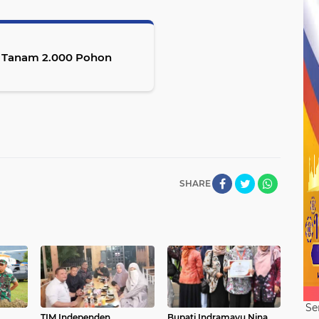
I Tanam 2.000 Pohon
SHARE
Se
TIM Independen
Bupati Indramayu Nina