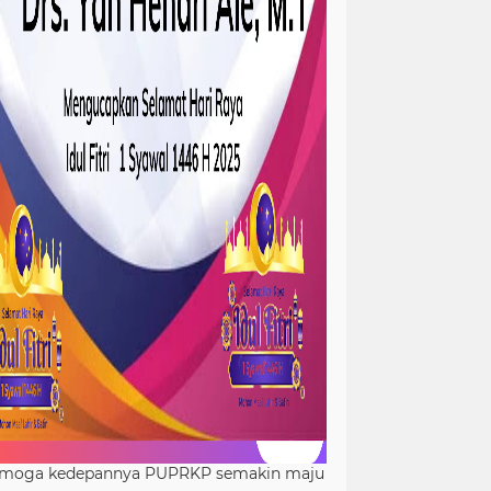
moga kedepannya PUPRKP semakin maju