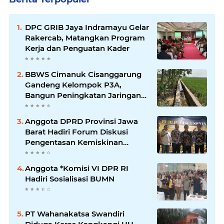
DPC GRIB Jaya Indramayu Gelar
Rakercab, Matangkan Program
Kerja dan Penguatan Kader
BBWS Cimanuk Cisanggarung
Gandeng Kelompok P3A,
Bangun Peningkatan Jaringan
Irigasi untuk Dukung
Ketahanan Pangan
Anggota DPRD Provinsi Jawa
Barat Hadiri Forum Diskusi
Pengentasan Kemiskinan
Bersama LPK Trisakti
Anggota *Komisi VI DPR RI
Hadiri Sosialisasi BUMN
PT Wahanakatsa Swandiri